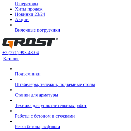
Генераторы
Хиты продаж
Новинки 23/24
Акции
Вилочные погрузчики
+7 (771) 993-48-04
Каталог
Подъемники
Штабелеры, тележки, подъемные столы
Станки для арматуры
Техника для уплотнительных работ
Работы с бетоном и стяжками
Резка бетона, асфальта