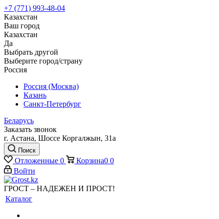
+7 (771) 993-48-04
Казахстан
Ваш город
Казахстан
Да
Выбрать другой
Выберите город/страну
Россия
Россия (Москва)
Казань
Санкт-Петербург
Беларусь
Заказать звонок
г. Астана, Шоссе Коргалжын, 31а
Поиск
Отложенные
0
Корзина
0
0
Войти
ГРОСТ – НАДЕЖЕН И ПРОСТ!
Каталог