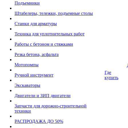
Подъемники
Штабелеры, тележки, подъемные столы
Станки для арматуры
Техника для уплотнительных работ
Работы с бетоном и стяжками
Резка бетона, асфальта
Мотопомпы
Где
Ручной инструмент
купить
Экскаваторы
Двигатели и ЗИП двигатели
Запчасти для дорожно-строительной
техники
РАСПРОДАЖА ДО 50%