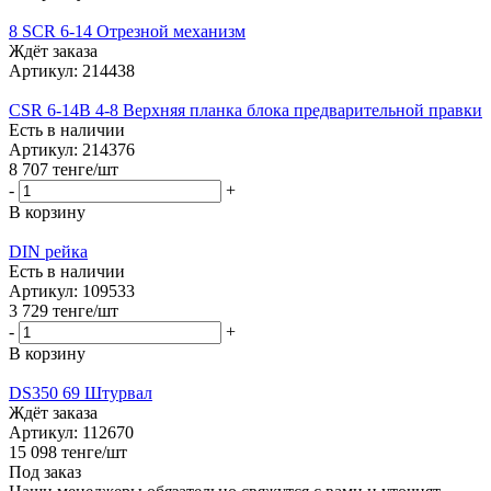
8 SCR 6-14 Отрезной механизм
Ждёт заказа
Артикул: 214438
CSR 6-14B 4-8 Верхняя планка блока предварительной правки
Есть в наличии
Артикул: 214376
8 707
тенге
/шт
-
+
В корзину
DIN рейка
Есть в наличии
Артикул: 109533
3 729
тенге
/шт
-
+
В корзину
DS350 69 Штурвал
Ждёт заказа
Артикул: 112670
15 098
тенге
/шт
Под заказ