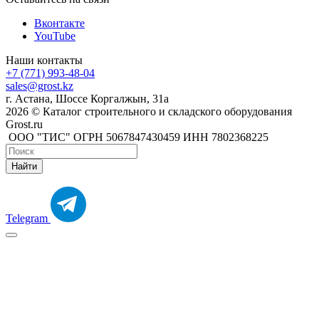
Вконтакте
YouTube
Наши контакты
+7 (771) 993-48-04
sales@grost.kz
г. Астана, Шоссе Коргалжын, 31а
2026 © Каталог строительного и складского оборудования
Grost.ru
ООО "ТИС" ОГРН 5067847430459 ИНН 7802368225
Найти
Telegram