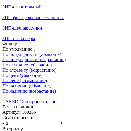
ЗИП-строительный
ЗИП-фрезеровальные машины
ЗИП-швонарезчики
ЗИП-штабелеры
Фильтр
По умолчанию
По популярности (убывание)
По популярности (возрастание)
По алфавиту (убывание)
По алфавиту (возрастание)
По цене (убывание)
По цене (возрастание)
По наличию (убывание)
По наличию (возрастание)
5 SHED Стопорное кольцо
Есть в наличии
Артикул: 108266
26 255
тенге
/шт
-
+
В корзину