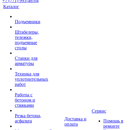
+7 (771) 993-48-04
Каталог
Подъемники
Штабелеры,
тележки,
подъемные
столы
Станки для
арматуры
Техника для
уплотнительных
работ
Работы с
бетоном и
стяжками
Сервис
Резка бетона,
Доставка и
асфальта
Помощь в
оплата
ремонте