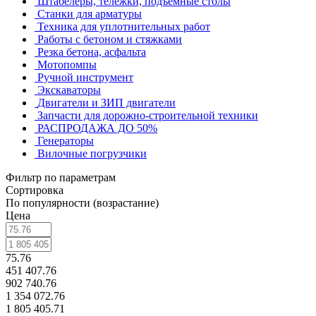
Штабелеры, тележки, подъемные столы
Станки для арматуры
Техника для уплотнительных работ
Работы с бетоном и стяжками
Резка бетона, асфальта
Мотопомпы
Ручной инструмент
Экскаваторы
Двигатели и ЗИП двигатели
Запчасти для дорожно-строительной техники
РАСПРОДАЖА ДО 50%
Генераторы
Вилочные погрузчики
Фильтр по параметрам
Сортировка
По популярности (возрастание)
Цена
75.76
451 407.76
902 740.76
1 354 072.76
1 805 405.71