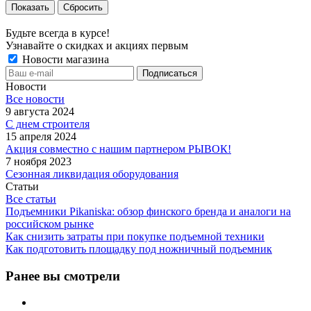
Сбросить
Будьте всегда в курсе!
Узнавайте о скидках и акциях первым
Новости магазина
Новости
Все новости
9 августа 2024
С днем строителя
15 апреля 2024
Акция совместно с нашим партнером РЫВОК!
7 ноября 2023
Сезонная ликвидация оборудования
Статьи
Все статьи
Подъемники Pikaniska: обзор финского бренда и аналоги на
российском рынке
Как снизить затраты при покупке подъемной техники
Как подготовить площадку под ножничный подъемник
Ранее вы смотрели