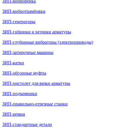
ЗИП-виброрейка
ЗИП-вибротрамбовки
ЗИП-генераторы
ЗИП-гибщики и резчики арматуры
ЗИП-глубинные вибраторы (электроприводы)
ЗИП-затирочные машины
ЗИП-катки
ЗИП-обгонные муфты
ЗИП-пистолет для вязки арматуры
ЗИП-подъемники
ЗИП-правильно-отрезные станки
ЗИП-ремни
ЗИП-стандартные детали