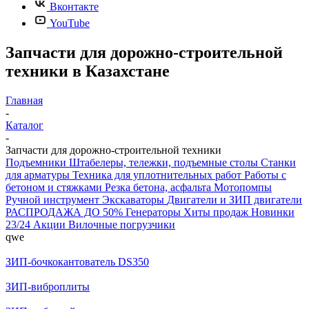
Вконтакте
YouTube
Запчасти для дорожно-строительной
техники в Казахстане
Главная
-
Каталог
-
Запчасти для дорожно-строительной техники
Подъемники
Штабелеры, тележки, подъемные столы
Станки
для арматуры
Техника для уплотнительных работ
Работы с
бетоном и стяжками
Резка бетона, асфальта
Мотопомпы
Ручной инструмент
Экскаваторы
Двигатели и ЗИП двигатели
РАСПРОДАЖА ДО 50%
Генераторы
Хиты продаж
Новинки
23/24
Акции
Вилочные погрузчики
qwe
ЗИП-бочкокантователь DS350
ЗИП-виброплиты