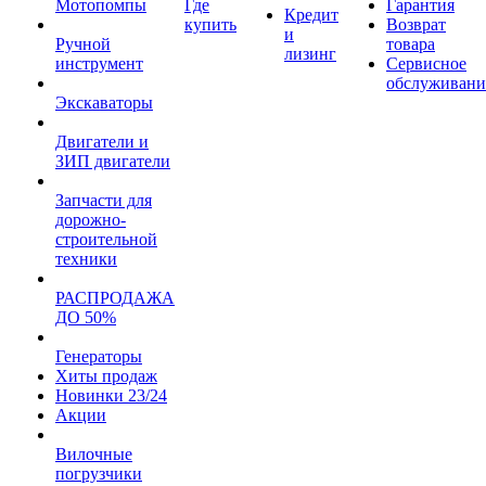
Мотопомпы
Где
Гарантия
Кредит
купить
Возврат
и
Ручной
товара
лизинг
инструмент
Сервисное
обслуживани
Экскаваторы
Двигатели и
ЗИП двигатели
Запчасти для
дорожно-
строительной
техники
РАСПРОДАЖА
ДО 50%
Генераторы
Хиты продаж
Новинки 23/24
Акции
Вилочные
погрузчики