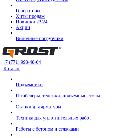
Генераторы
Хиты продаж
Новинки 23/24
Акции
Вилочные погрузчики
+7 (771) 993-48-04
Каталог
Подъемники
Штабелеры, тележки, подъемные столы
Станки для арматуры
Техника для уплотнительных работ
Работы с бетоном и стяжками