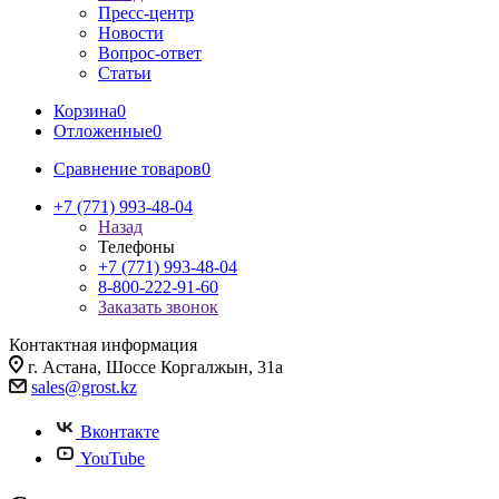
Пресс-центр
Новости
Вопрос-ответ
Статьи
Корзина
0
Отложенные
0
Сравнение товаров
0
+7 (771) 993-48-04
Назад
Телефоны
+7 (771) 993-48-04
8-800-222-91-60
Заказать звонок
Контактная информация
г. Астана, Шоссе Коргалжын, 31а
sales@grost.kz
Вконтакте
YouTube