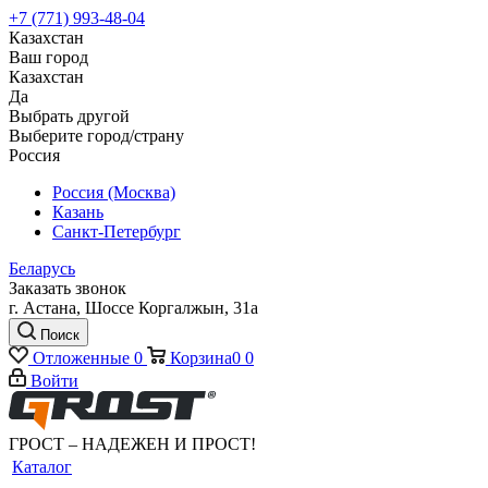
+7 (771) 993-48-04
Казахстан
Ваш город
Казахстан
Да
Выбрать другой
Выберите город/страну
Россия
Россия (Москва)
Казань
Санкт-Петербург
Беларусь
Заказать звонок
г. Астана, Шоссе Коргалжын, 31а
Поиск
Отложенные
0
Корзина
0
0
Войти
ГРОСТ – НАДЕЖЕН И ПРОСТ!
Каталог