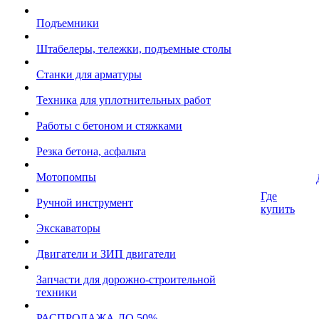
Подъемники
Штабелеры, тележки, подъемные столы
Станки для арматуры
Техника для уплотнительных работ
Работы с бетоном и стяжками
Резка бетона, асфальта
Мотопомпы
Где
Ручной инструмент
купить
Экскаваторы
Двигатели и ЗИП двигатели
Запчасти для дорожно-строительной
техники
РАСПРОДАЖА ДО 50%