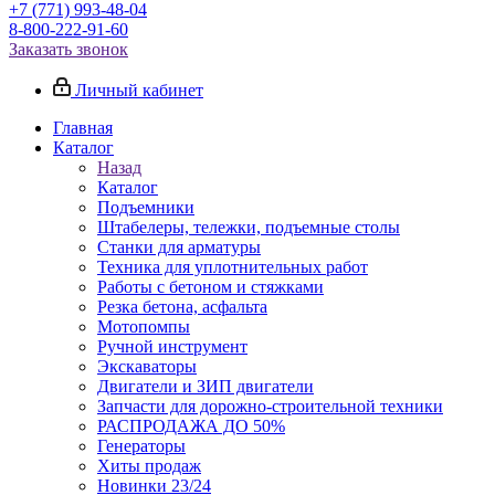
+7 (771) 993-48-04
8-800-222-91-60
Заказать звонок
Личный кабинет
Главная
Каталог
Назад
Каталог
Подъемники
Штабелеры, тележки, подъемные столы
Станки для арматуры
Техника для уплотнительных работ
Работы с бетоном и стяжками
Резка бетона, асфальта
Мотопомпы
Ручной инструмент
Экскаваторы
Двигатели и ЗИП двигатели
Запчасти для дорожно-строительной техники
РАСПРОДАЖА ДО 50%
Генераторы
Хиты продаж
Новинки 23/24