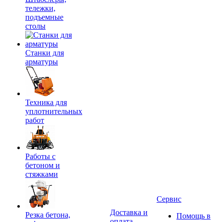
тележки,
подъемные
столы
Станки для
арматуры
Техника для
уплотнительных
работ
Работы с
бетоном и
стяжками
Сервис
Доставка и
Резка бетона,
Помощь в
оплата