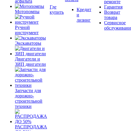
асфальта
ремонте
Где
Гарантия
Кредит
Мотопомпы
купить
Возврат
и
товара
лизинг
Сервисное
Ручной
обслуживани
инструмент
Экскаваторы
Двигатели и
ЗИП двигатели
Запчасти для
дорожно-
строительной
техники
РАСПРОДАЖА