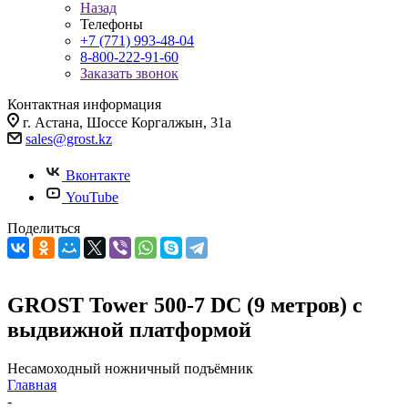
Назад
Телефоны
+7 (771) 993-48-04
8-800-222-91-60
Заказать звонок
Контактная информация
г. Астана, Шоссе Коргалжын, 31а
sales@grost.kz
Вконтакте
YouTube
Поделиться
GROST Tower 500-7 DC (9 метров) с
выдвижной платформой
Несамоходный ножничный подъёмник
Главная
-