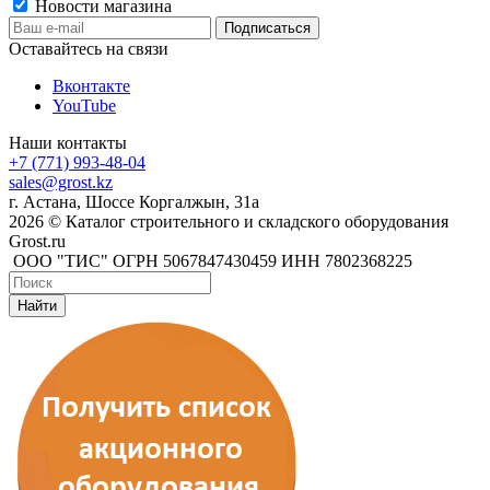
Новости магазина
Оставайтесь на связи
Вконтакте
YouTube
Наши контакты
+7 (771) 993-48-04
sales@grost.kz
г. Астана, Шоссе Коргалжын, 31а
2026 © Каталог строительного и складского оборудования
Grost.ru
ООО "ТИС" ОГРН 5067847430459 ИНН 7802368225
Найти