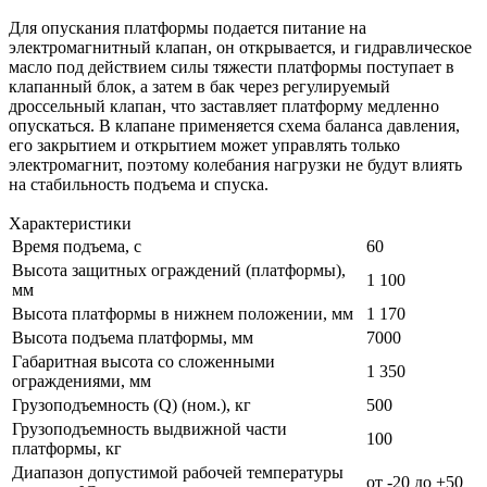
Для опускания платформы подается питание на
электромагнитный клапан, он открывается, и гидравлическое
масло под действием силы тяжести платформы поступает в
клапанный блок, а затем в бак через регулируемый
дроссельный клапан, что заставляет платформу медленно
опускаться. В клапане применяется схема баланса давления,
его закрытием и открытием может управлять только
электромагнит, поэтому колебания нагрузки не будут влиять
на стабильность подъема и спуска.
Характеристики
Время подъема, с
60
Высота защитных ограждений (платформы),
1 100
мм
Высота платформы в нижнем положении, мм
1 170
Высота подъема платформы, мм
7000
Габаритная высота со сложенными
1 350
ограждениями, мм
Грузоподъемность (Q) (ном.), кг
500
Грузоподъемность выдвижной части
100
платформы, кг
Диапазон допустимой рабочей температуры
от -20 до +50