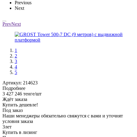
Previous
Next
Prev
Next
1
2
3
4
5
Артикул:
214623
Подробнее
3 427 246
тенге
/шт
Ждёт заказа
Купить дешевле!
Под заказ
Наши менеджеры обязательно свяжутся с вами и уточнят
условия заказа
3
лет
Купить в лизинг