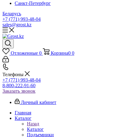
Санкт-Петербург
Беларусь
+7 (771) 993-48-04
sales@grost.kz
Отложенные
0
Корзина
0
0
Телефоны
+7 (771) 993-48-04
8-800-222-91-60
Заказать звонок
Личный кабинет
Главная
Каталог
Назад
Каталог
Подъемники