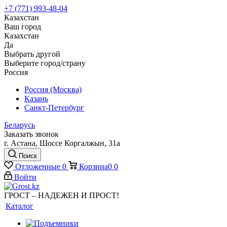
+7 (771) 993-48-04
Казахстан
Ваш город
Казахстан
Да
Выбрать другой
Выберите город/страну
Россия
Россия (Москва)
Казань
Санкт-Петербург
Беларусь
Заказать звонок
г. Астана, Шоссе Коргалжын, 31а
Поиск
Отложенные
0
Корзина
0
0
Войти
ГРОСТ – НАДЕЖЕН И ПРОСТ!
Каталог