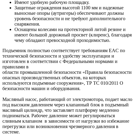
Имеют удобную рабочую площадку.
Защитные ограждения высотой 1100 мм и надежные
выносные опоры (аутригеры) обеспечивают должны
уровень безопасности и не требуют дополнительного
снаряжения.
Оснащены колесами на протекторной литой резине и
имеют большой дорожный просвет (клиренс), благодаря
чему обладают превосходной проходимостью.
Подъемник полностью соответствует требованиям ЕAС по
технической безопасности и удобству эксплуатации и
изготовлен в соответствии с Федеральными нормами и
правилами в
области промышленной безопасности «Правила безопасности
опасных производственных объектов, на которых
используются подъемные сооружения», ТР ТС 010/2011 О
безопасности машин и оборудования.
Масляный насос, работающий от электромотора, подает масло
под высоким давлением через клапанный блок в подъемный
масляный цилиндр, что заставляет платформу медленно
подниматься. Рабочее давление может регулироваться
сливным клапаном в зависимости от нагрузки во избежание
перегрузки или возникновения чрезмерного давления в
системе.