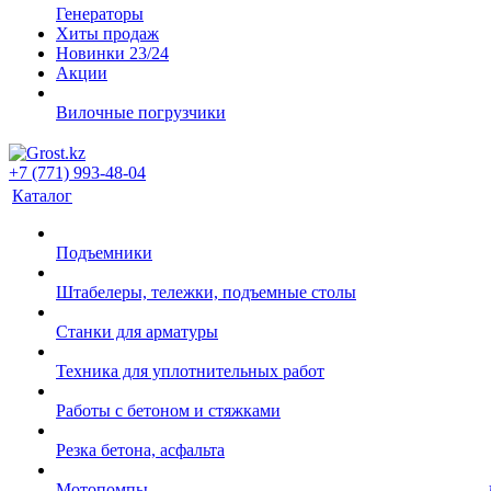
Генераторы
Хиты продаж
Новинки 23/24
Акции
Вилочные погрузчики
+7 (771) 993-48-04
Каталог
Подъемники
Штабелеры, тележки, подъемные столы
Станки для арматуры
Техника для уплотнительных работ
Работы с бетоном и стяжками
Резка бетона, асфальта
Мотопомпы