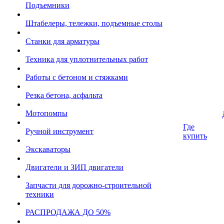
Подъемники
Штабелеры, тележки, подъемные столы
Станки для арматуры
Техника для уплотнительных работ
Работы с бетоном и стяжками
Резка бетона, асфальта
Мотопомпы
Где
Ручной инструмент
купить
Экскаваторы
Двигатели и ЗИП двигатели
Запчасти для дорожно-строительной
техники
РАСПРОДАЖА ДО 50%