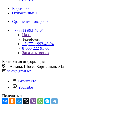
Корзина
0
Отложенные
0
Сравнение товаров
0
+7 (771) 993-48-04
Назад
Телефоны
+7 (771) 993-48-04
8-800-222-91-60
Заказать звонок
Контактная информация
г. Астана, Шоссе Коргалжын, 31а
sales@grost.kz
Вконтакте
YouTube
Поделиться