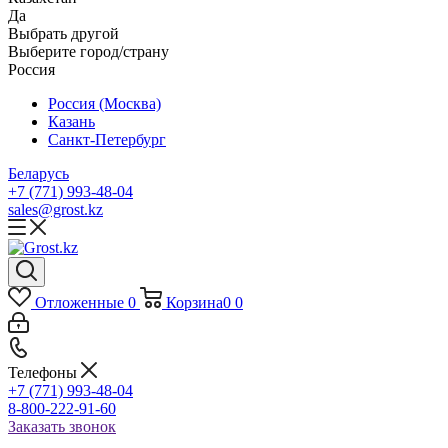
Да
Выбрать другой
Выберите город/страну
Россия
Россия (Москва)
Казань
Санкт-Петербург
Беларусь
+7 (771) 993-48-04
sales@grost.kz
Отложенные
0
Корзина
0
0
Телефоны
+7 (771) 993-48-04
8-800-222-91-60
Заказать звонок