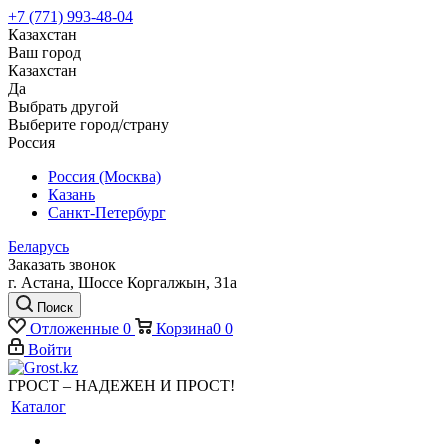
+7 (771) 993-48-04
Казахстан
Ваш город
Казахстан
Да
Выбрать другой
Выберите город/страну
Россия
Россия (Москва)
Казань
Санкт-Петербург
Беларусь
Заказать звонок
г. Астана, Шоссе Коргалжын, 31а
Поиск
Отложенные
0
Корзина
0
0
Войти
ГРОСТ – НАДЕЖЕН И ПРОСТ!
Каталог