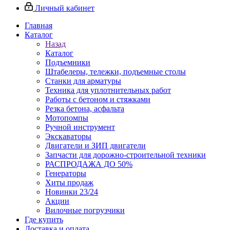
Личный кабинет
Главная
Каталог
Назад
Каталог
Подъемники
Штабелеры, тележки, подъемные столы
Станки для арматуры
Техника для уплотнительных работ
Работы с бетоном и стяжками
Резка бетона, асфальта
Мотопомпы
Ручной инструмент
Экскаваторы
Двигатели и ЗИП двигатели
Запчасти для дорожно-строительной техники
РАСПРОДАЖА ДО 50%
Генераторы
Хиты продаж
Новинки 23/24
Акции
Вилочные погрузчики
Где купить
Доставка и оплата