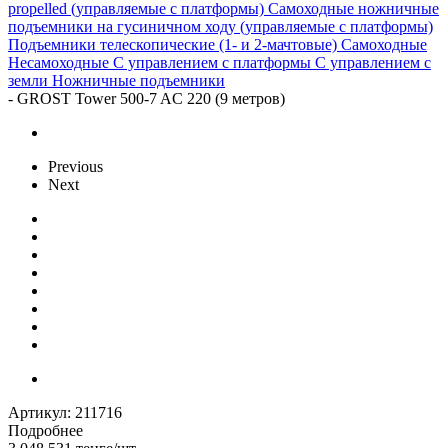
propelled (управляемые с платформы)
Самоходные ножничные
подъемники на гусиничном ходу (управляемые с платформы)
Подъемники телескопические (1- и 2-мачтовые)
Самоходные
Несамоходные
С управлением с платформы
С управлением с
земли
Ножничные подъемники
-
GROST Tower 500-7 AC 220 (9 метров)
Previous
Next
Артикул:
211716
Подробнее