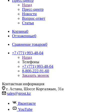
Пресс-центр
Назад
Пресс-центр
Новости
Вопрос-ответ
Статьи
Корзина
0
Отложенные
0
Сравнение товаров
0
+7 (771) 993-48-04
Назад
Телефоны
+7 (771) 993-48-04
8-800-222-91-60
Заказать звонок
Контактная информация
г. Астана, Шоссе Коргалжын, 31а
sales@grost.kz
Вконтакте
YouTube