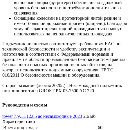
выносные опоры (аутригеры) обеспечивают должный
уровень безопасности и не требуют дополнительного
снаряжения.
Оснащены колесами на протекторной литой резине и
имеют большой дорожный просвет (клиренс), благодаря
чему обладают превосходной проходимостью и могут
использоваться на неподготовленных площадках.
Подъемник полностью соответствует требованиям ЕAC по
технической безопасности и удобству эксплуатации и
изготовлен в соответствии с Федеральными нормами и
правилами в области промышленной безопасности «Правила
безопасности опасных производственных объектов, на
которых используются подъемные сооружения», ТР ТС
010/2011 О безопасности машин и оборудования.
Старое название (до мая 2020г.) - Несамоходный подъемник
ножничного типа GROST PX 05-7500 AC 220
Руководства и схемы
tower 7,9,11,12.85 ac несамоходные 2023
2,6 мб
Характеристики
Время подъема, с
60