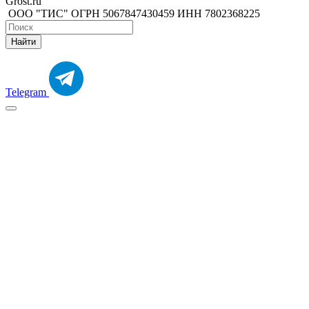
Grost.ru
ООО "ТИС" ОГРН 5067847430459 ИНН 7802368225
Найти
Telegram