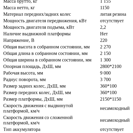
Масса брутто, кг
1 155
Масса нетто, кг
1150
Материал передних/задних колес
литая резина
Мощность двигателя передвижения, кВт
отсутствует
Мощность двигателя подъема, кВт
2,2
Наличие выдвижной платформы
Нет
Напряжение, В
220
Общая высота в собранном состоянии, мм
2 270
Общая длина в собранном состоянии, мм
2 150
Общая ширина в собранном состоянии, мм
1 300
Опорная площадь, ДхШ, мм
2800*2100
Рабочая высота, мм
9 000
Радиус поворота, мм
3 700
Размер задних колес, ДхШ, мм
360*100
Размер передних колес, ДхШ, мм
360*100
Размер платформы, ДхШ, мм
2150*1150
Скорость движения с выдвинутой
несамоходный
платформой, км/ч
Скорость движения со сложенной
несамоходный
платформой, км/ч
Тип аккумулятора
отсутствует