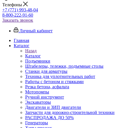
Телефоны
+7 (771) 993-48-04
8-800-222-91-60
Заказать звонок
Личный кабинет
Главная
Каталог
Назад
Каталог
Подъемники
Штабелеры, тележки, подъемные столы
Станки для арматуры
Техника для уплотнительных работ
Работы с бетоном и стяжками
Резка бетона, асфальта
Мотопомпы
Ручной инструмент
Экскаваторы
Двигатели и ЗИП двигатели
Запчасти для дорожно-строительной техники
РАСПРОДАЖА ДО 50%
Генераторы
Хиты продаж