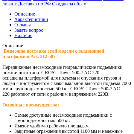
лизинг
Доставка по РФ
Скидки за объем
Описание
Характеристики
Отзывы
Задать вопрос
Наличие
Описание
Возможна поставка этой модели с выдвижной
платформой Art. 212 587
Передвижные несамоходные гидравлические подъемники
ножничного типа
GROST Tower 500-7 AC 220
оснащены платформой для подъема и опускания грузов и
людей с инструментом с максимальной высотой подъема 7000
мм и грузоподъемностью 500 кг. GROST Tower 500-7 AC
220 работают от сети с рабочим напряжением 220В.
Основные преимущества:
Самые доступные несамоходные подъемники с
грузоподъемностью 500 кг.
Имеют удобную рабочую площадку.
Защитные ограждения высотой 1100 мм и надежные