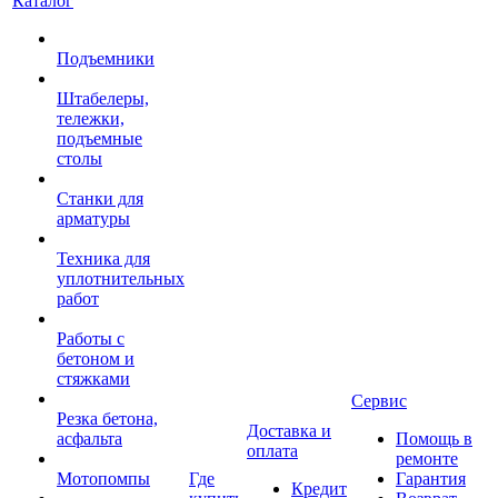
Каталог
Подъемники
Штабелеры,
тележки,
подъемные
столы
Станки для
арматуры
Техника для
уплотнительных
работ
Работы с
бетоном и
стяжками
Сервис
Резка бетона,
Доставка и
асфальта
Помощь в
оплата
ремонте
Мотопомпы
Где
Гарантия
Кредит