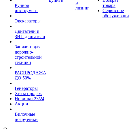
купить
Возврат
и
Ручной
товара
лизинг
инструмент
Сервисное
обслуживани
Экскаваторы
Двигатели и
ЗИП двигатели
Запчасти для
дорожно-
строительной
техники
РАСПРОДАЖА
ДО 50%
Генераторы
Хиты продаж
Новинки 23/24
Акции
Вилочные
погрузчики