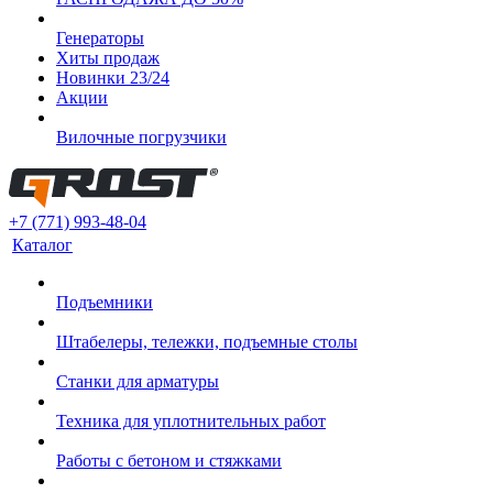
Генераторы
Хиты продаж
Новинки 23/24
Акции
Вилочные погрузчики
+7 (771) 993-48-04
Каталог
Подъемники
Штабелеры, тележки, подъемные столы
Станки для арматуры
Техника для уплотнительных работ
Работы с бетоном и стяжками