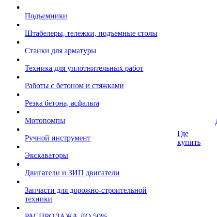
Подъемники
Штабелеры, тележки, подъемные столы
Станки для арматуры
Техника для уплотнительных работ
Работы с бетоном и стяжками
Резка бетона, асфальта
Мотопомпы
Где
Ручной инструмент
купить
Экскаваторы
Двигатели и ЗИП двигатели
Запчасти для дорожно-строительной
техники
РАСПРОДАЖА ДО 50%