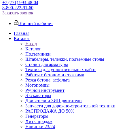
+7 (771) 993-48-04
8-800-222-91-60
Заказать звонок
Личный кабинет
Главная
Каталог
Назад
Каталог
Подъемники
Штабелеры, тележки, подъемные столы
Станки для арматуры
Техника для уплотнительных работ
Работы с бетоном и стяжками
Резка бетона, асфальта
Мотопомпы
Ручной инструмент
Экскаваторы
Двигатели и ЗИП двигатели
Запчасти для дорожно-строительной техники
РАСПРОДАЖА ДО 50%
Генераторы
Хиты продаж
Новинки 23/24