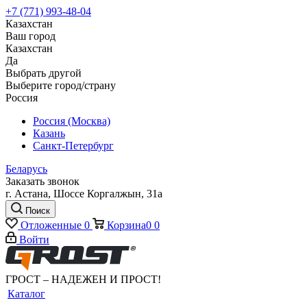
+7 (771) 993-48-04
Казахстан
Ваш город
Казахстан
Да
Выбрать другой
Выберите город/страну
Россия
Россия (Москва)
Казань
Санкт-Петербург
Беларусь
Заказать звонок
г. Астана, Шоссе Коргалжын, 31а
Поиск
Отложенные
0
Корзина
0
0
Войти
ГРОСТ – НАДЕЖЕН И ПРОСТ!
Каталог