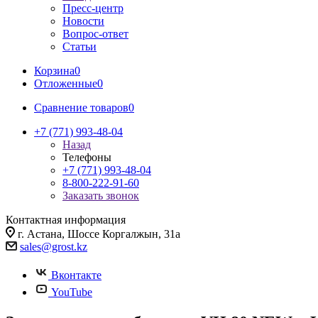
Пресс-центр
Новости
Вопрос-ответ
Статьи
Корзина
0
Отложенные
0
Сравнение товаров
0
+7 (771) 993-48-04
Назад
Телефоны
+7 (771) 993-48-04
8-800-222-91-60
Заказать звонок
Контактная информация
г. Астана, Шоссе Коргалжын, 31а
sales@grost.kz
Вконтакте
YouTube