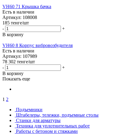
VH60 71 Крышка бачка
Есть в наличии
Артикул: 108008
185
тенге
/шт
-
+
В корзину
VH60 8 Корпус вибровозбудителя
Есть в наличии
Артикул: 107989
78 302
тенге
/шт
-
+
В корзину
Показать еще
1
2
Подъемники
Штабелеры, тележки, подъемные столы
Станки для арматуры
Техника для уплотнительных работ
Работы с бетоном и стяжками