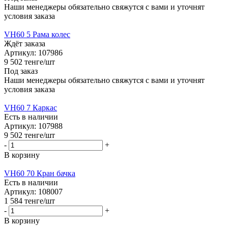
Наши менеджеры обязательно свяжутся с вами и уточнят
условия заказа
VH60 5 Рама колес
Ждёт заказа
Артикул: 107986
9 502
тенге
/шт
Под заказ
Наши менеджеры обязательно свяжутся с вами и уточнят
условия заказа
VH60 7 Каркас
Есть в наличии
Артикул: 107988
9 502
тенге
/шт
-
+
В корзину
VH60 70 Кран бачка
Есть в наличии
Артикул: 108007
1 584
тенге
/шт
-
+
В корзину