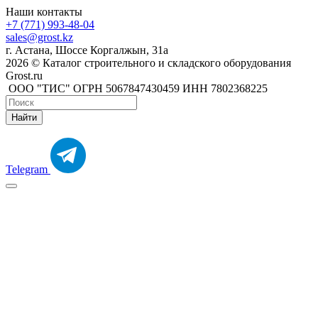
Наши контакты
+7 (771) 993-48-04
sales@grost.kz
г. Астана, Шоссе Коргалжын, 31а
2026 © Каталог строительного и складского оборудования
Grost.ru
ООО "ТИС" ОГРН 5067847430459 ИНН 7802368225
Найти
Telegram