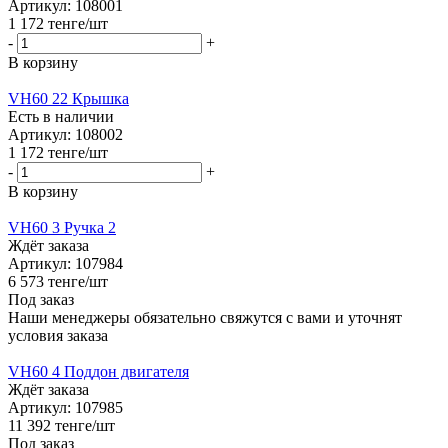
Артикул: 108001
1 172
тенге
/шт
-
+
В корзину
VH60 22 Крышка
Есть в наличии
Артикул: 108002
1 172
тенге
/шт
-
+
В корзину
VH60 3 Ручка 2
Ждёт заказа
Артикул: 107984
6 573
тенге
/шт
Под заказ
Наши менеджеры обязательно свяжутся с вами и уточнят
условия заказа
VH60 4 Поддон двигателя
Ждёт заказа
Артикул: 107985
11 392
тенге
/шт
Под заказ