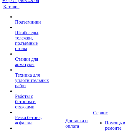
+7 (771) 993-48-04
Каталог
Подъемники
Штабелеры,
тележки,
подъемные
столы
Станки для
арматуры
Техника для
уплотнительных
работ
Работы с
бетоном и
стяжками
Сервис
Резка бетона,
Доставка и
асфальта
Помощь в
оплата
ремонте