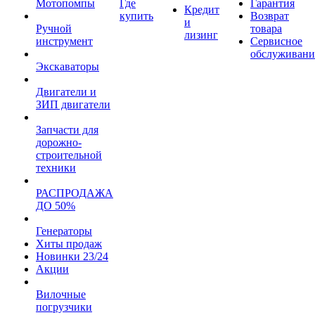
Мотопомпы
Где
Гарантия
Кредит
купить
Возврат
и
Ручной
товара
лизинг
инструмент
Сервисное
обслуживани
Экскаваторы
Двигатели и
ЗИП двигатели
Запчасти для
дорожно-
строительной
техники
РАСПРОДАЖА
ДО 50%
Генераторы
Хиты продаж
Новинки 23/24
Акции
Вилочные
погрузчики