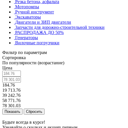
Резка бетона, асфальта
Мотопомпы
Ручной инструмент
Экскаваторы
Двигатели и ЗИП двигатели
Запчасти для дорожно-строительной техники
РАСПРОДАЖА ДО 50%
Генераторы
Вилочные погрузчики
Фильтр по параметрам
Сортировка
По популярности (возрастание)
Цена
184.76
19 713.76
39 242.76
58 771.76
78 301.03
Сбросить
Будьте всегда в курсе!
Узнавайте о скидках и акциях первым