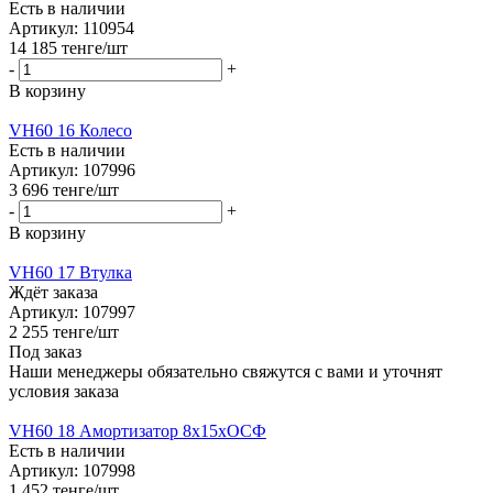
Есть в наличии
Артикул: 110954
14 185
тенге
/шт
-
+
В корзину
VH60 16 Колесо
Есть в наличии
Артикул: 107996
3 696
тенге
/шт
-
+
В корзину
VH60 17 Втулка
Ждёт заказа
Артикул: 107997
2 255
тенге
/шт
Под заказ
Наши менеджеры обязательно свяжутся с вами и уточнят
условия заказа
VH60 18 Амортизатор 8х15хОСФ
Есть в наличии
Артикул: 107998
1 452
тенге
/шт