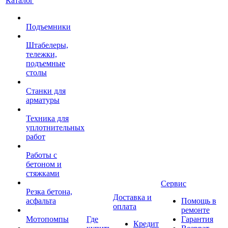
Каталог
Подъемники
Штабелеры,
тележки,
подъемные
столы
Станки для
арматуры
Техника для
уплотнительных
работ
Работы с
бетоном и
стяжками
Сервис
Резка бетона,
Доставка и
асфальта
Помощь в
оплата
ремонте
Мотопомпы
Где
Гарантия
Кредит