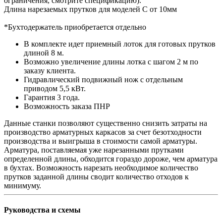
ограничения, смотрите спецификацию).
Длина нарезаемых прутков для моделей C от 10мм
*Бухтодержатель приобретается отдельно
В комплекте идет приемный лоток для готовых прутков
длиной 8 м.
Возможно увеличение длины лотка c шагом 2 м по
заказу клиента.
Гидравлический подвижный нож с отдельным
приводом 5,5 кВт.
Гарантия 3 года.
Возможность заказа ПНР
Данные станки позволяют существенно снизить затраты на
производство арматурных каркасов за счет безотходности
производства и выигрыша в стоимости самой арматуры.
Арматура, поставляемая уже нарезанными прутками
определенной длины, обходится гораздо дороже, чем арматура
в бухтах. Возможность нарезать необходимое количество
прутков заданной длины сводит количество отходов к
минимуму.
Руководства и схемы