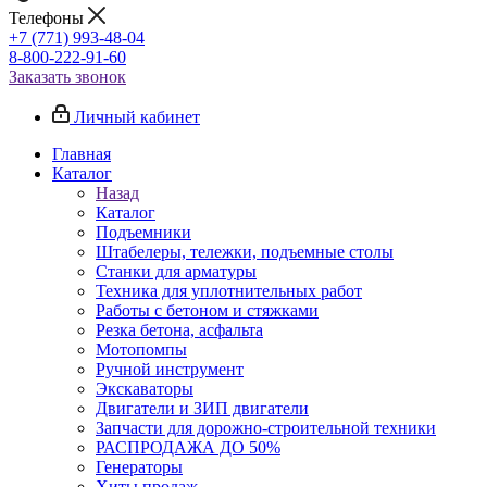
Телефоны
+7 (771) 993-48-04
8-800-222-91-60
Заказать звонок
Личный кабинет
Главная
Каталог
Назад
Каталог
Подъемники
Штабелеры, тележки, подъемные столы
Станки для арматуры
Техника для уплотнительных работ
Работы с бетоном и стяжками
Резка бетона, асфальта
Мотопомпы
Ручной инструмент
Экскаваторы
Двигатели и ЗИП двигатели
Запчасти для дорожно-строительной техники
РАСПРОДАЖА ДО 50%
Генераторы
Хиты продаж