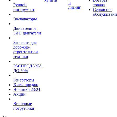
купить
Возврат
и
Ручной
товара
лизинг
инструмент
Сервисное
обслуживани
Экскаваторы
Двигатели и
ЗИП двигатели
Запчасти для
дорожно-
строительной
техники
РАСПРОДАЖА
ДО 50%
Генераторы
Хиты продаж
Новинки 23/24
Акции
Вилочные
погрузчики