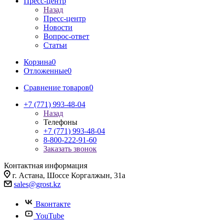
Пресс-центр
Назад
Пресс-центр
Новости
Вопрос-ответ
Статьи
Корзина
0
Отложенные
0
Сравнение товаров
0
+7 (771) 993-48-04
Назад
Телефоны
+7 (771) 993-48-04
8-800-222-91-60
Заказать звонок
Контактная информация
г. Астана, Шоссе Коргалжын, 31а
sales@grost.kz
Вконтакте
YouTube