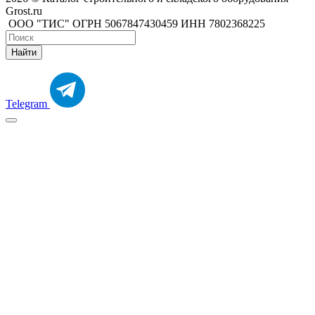
Grost.ru
ООО "ТИС" ОГРН 5067847430459 ИНН 7802368225
Найти
Telegram