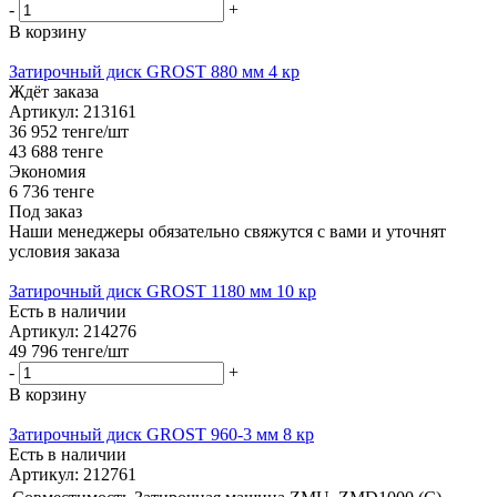
-
+
В корзину
Затирочный диск GROST 880 мм 4 кр
Ждёт заказа
Артикул: 213161
36 952
тенге
/шт
43 688
тенге
Экономия
6 736
тенге
Под заказ
Наши менеджеры обязательно свяжутся с вами и уточнят
условия заказа
Затирочный диск GROST 1180 мм 10 кр
Есть в наличии
Артикул: 214276
49 796
тенге
/шт
-
+
В корзину
Затирочный диск GROST 960-3 мм 8 кр
Есть в наличии
Артикул: 212761