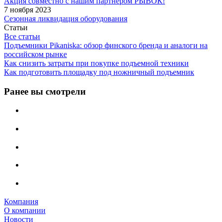
Акция совместно с нашим партнером РЫВОК!
7 ноября 2023
Сезонная ликвидация оборудования
Статьи
Все статьи
Подъемники Pikaniska: обзор финского бренда и аналоги на
российском рынке
Как снизить затраты при покупке подъемной техники
Как подготовить площадку под ножничный подъемник
Ранее вы смотрели
Компания
О компании
Новости