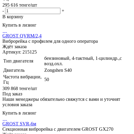
295 616
тенге
/шт
-
+
В корзину
Купить в лизинг
GROST QVRM/2,4
Виброрейка c профилем для одного оператора
Ждёт заказа
Артикул: 215125
бензиновый, 4-тактный, 1-цилиндр.,с
Тип двигателя
возд.охл.
Двигатель
Zongshen S40
Частота вибрации,
50
Гц
309 868
тенге
/шт
Под заказ
Наши менеджеры обязательно свяжутся с вами и уточнят
условия заказа
Купить в лизинг
GROST SVR-6м
Секционная виброрейка с двигателем GROST GX270