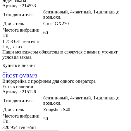
Ждёт заказа
Артикул: 214533
бензиновый, 4-тактный, 1-цилиндр.,с
Тип двигателя
возд.охл.
Двигатель
Grost GX270
Частота вибрации,
60
Гц
1 753 631
тенге
/шт
Под заказ
Наши менеджеры обязательно свяжутся с вами и уточнят
условия заказа
Купить в лизинг
GROST QVRM/3
Виброрейка c профилем для одного оператора
Есть в наличии
Артикул: 215126
бензиновый, 4-тактный, 1-цилиндр.,с
Тип двигателя
возд.охл.
Двигатель
Zongshen S40
Частота вибрации,
50
Гц
320 954
тенге
/шт