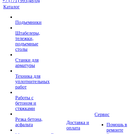
+7 (771) 993-48-04
Каталог
Подъемники
Штабелеры,
тележки,
подъемные
столы
Станки для
арматуры
Техника для
уплотнительных
работ
Работы с
бетоном и
стяжками
Сервис
Резка бетона,
Доставка и
асфальта
Помощь в
оплата
ремонте