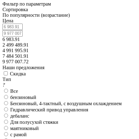
Фильтр по параметрам
Сортировка
По популярности (возрастание)
Цена
6 983.91
2 499 489.91
4 991 995.91
7 484 501.91
9 977 007.72
Наши предложения
Скидка
Тип
?
Все
бензиновый
Бензиновый, 4-тактный, с воздушным охлаждением
Гидравлический привод управления
дебаланс
Для полусухой стяжки
маятниковый
с рамой