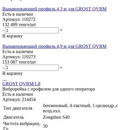
Выравнивающий профиль 4,3 м для GROST QVRM
Есть в наличии
Артикул: 110272
132 499
тенге
/шт
-
+
В корзину
Выравнивающий профиль 4,9 м для GROST QVRM
Есть в наличии
Артикул: 110273
153 087
тенге
/шт
-
+
В корзину
GROST QVRM/1.8
Виброрейка c профилем для одного оператора
Есть в наличии
Артикул: 214454
бензиновый, 4-тактный, 1-цилиндр.,с
Тип двигателя
возд.охл.
Двигатель
Zongshen S40
Частота вибрации,
50
Гц