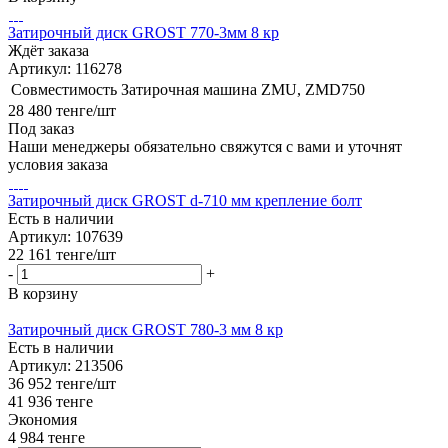
Затирочный диск GROST 770-3мм 8 кр
Ждёт заказа
Артикул: 116278
Совместимость
Затирочная машина ZMU, ZMD750
28 480
тенге
/шт
Под заказ
Наши менеджеры обязательно свяжутся с вами и уточнят
условия заказа
Затирочный диск GROST d-710 мм крепление болт
Есть в наличии
Артикул: 107639
22 161
тенге
/шт
-
+
В корзину
Затирочный диск GROST 780-3 мм 8 кр
Есть в наличии
Артикул: 213506
36 952
тенге
/шт
41 936
тенге
Экономия
4 984
тенге