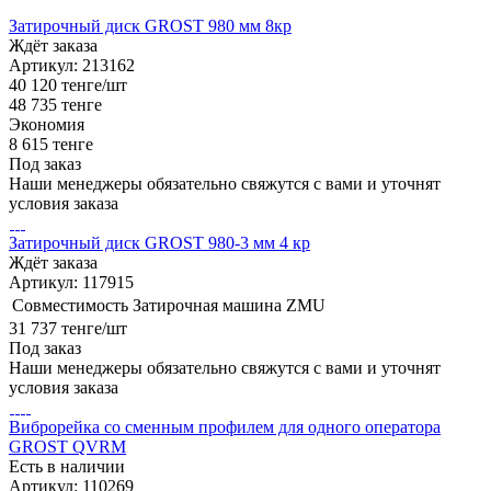
Затирочный диск GROST 980 мм 8кр
Ждёт заказа
Артикул: 213162
40 120
тенге
/шт
48 735
тенге
Экономия
8 615
тенге
Под заказ
Наши менеджеры обязательно свяжутся с вами и уточнят
условия заказа
Затирочный диск GROST 980-3 мм 4 кр
Ждёт заказа
Артикул: 117915
Совместимость
Затирочная машина ZMU
31 737
тенге
/шт
Под заказ
Наши менеджеры обязательно свяжутся с вами и уточнят
условия заказа
Виброрейка со сменным профилем для одного оператора
GROST QVRM
Есть в наличии
Артикул: 110269