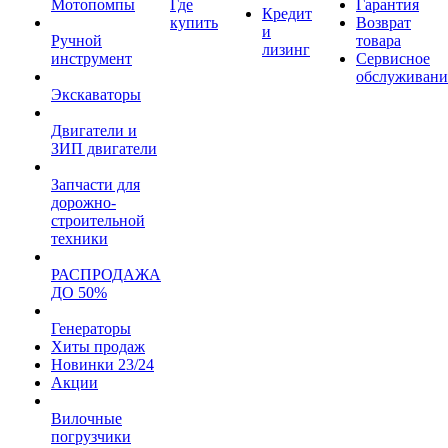
Мотопомпы
Где
Гарантия
Кредит
купить
Возврат
и
Ручной
товара
лизинг
инструмент
Сервисное
обслуживани
Экскаваторы
Двигатели и
ЗИП двигатели
Запчасти для
дорожно-
строительной
техники
РАСПРОДАЖА
ДО 50%
Генераторы
Хиты продаж
Новинки 23/24
Акции
Вилочные
погрузчики