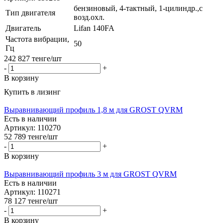
бензиновый, 4-тактный, 1-цилиндр.,с
Тип двигателя
возд.охл.
Двигатель
Lifan 140FA
Частота вибрации,
50
Гц
242 827
тенге
/шт
-
+
В корзину
Купить в лизинг
Выравнивающий профиль 1,8 м для GROST QVRM
Есть в наличии
Артикул: 110270
52 789
тенге
/шт
-
+
В корзину
Выравнивающий профиль 3 м для GROST QVRM
Есть в наличии
Артикул: 110271
78 127
тенге
/шт
-
+
В корзину