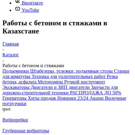
Вконтакте
YouTube
Работы с бетоном и стяжками в
Казахстане
Главная
-
Каталог
-
Работы с бетоном и стяжками
Подъемники
Штабелеры, тележки, подъемные столы
Станки
для арматуры
Техника для уплотнительных работ
Резка
бетона, асфальта
Мотопомпы
Ручной инструмент
Экскаваторы
Двигатели и ЗИП двигатели
Запчасти для
дорожно-строительной техники
РАСПРОДАЖА ДО 50%
Генераторы
Хиты продаж
Новинки 23/24
Акции
Вилочные
погрузчики
qwe
Виброрейки
Глубинные вибраторы