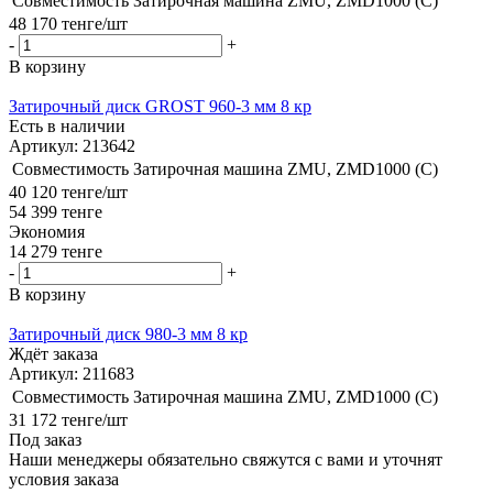
Совместимость
Затирочная машина ZMU, ZMD1000 (C)
48 170
тенге
/шт
-
+
В корзину
Затирочный диск GROST 960-3 мм 8 кр
Есть в наличии
Артикул: 213642
Совместимость
Затирочная машина ZMU, ZMD1000 (C)
40 120
тенге
/шт
54 399
тенге
Экономия
14 279
тенге
-
+
В корзину
Затирочный диск 980-3 мм 8 кр
Ждёт заказа
Артикул: 211683
Совместимость
Затирочная машина ZMU, ZMD1000 (C)
31 172
тенге
/шт
Под заказ
Наши менеджеры обязательно свяжутся с вами и уточнят
условия заказа