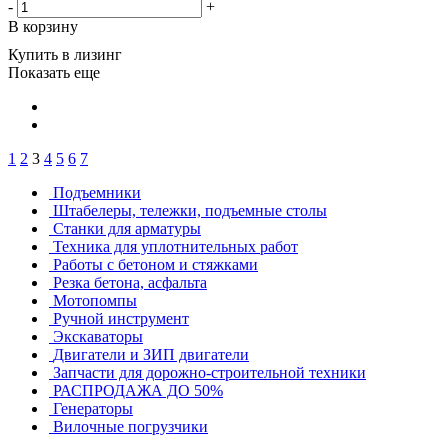
-
+
В корзину
Купить в лизинг
Показать еще
1
2
3
4
5
6
7
Подъемники
Штабелеры, тележки, подъемные столы
Станки для арматуры
Техника для уплотнительных работ
Работы с бетоном и стяжками
Резка бетона, асфальта
Мотопомпы
Ручной инструмент
Экскаваторы
Двигатели и ЗИП двигатели
Запчасти для дорожно-строительной техники
РАСПРОДАЖА ДО 50%
Генераторы
Вилочные погрузчики