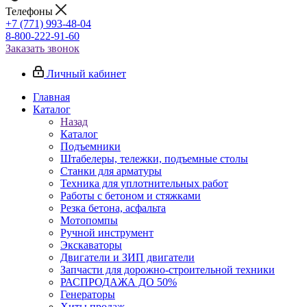
Телефоны
+7 (771) 993-48-04
8-800-222-91-60
Заказать звонок
Личный кабинет
Главная
Каталог
Назад
Каталог
Подъемники
Штабелеры, тележки, подъемные столы
Станки для арматуры
Техника для уплотнительных работ
Работы с бетоном и стяжками
Резка бетона, асфальта
Мотопомпы
Ручной инструмент
Экскаваторы
Двигатели и ЗИП двигатели
Запчасти для дорожно-строительной техники
РАСПРОДАЖА ДО 50%
Генераторы
Хиты продаж