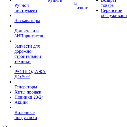
купить
Возврат
и
Ручной
товара
лизинг
инструмент
Сервисное
обслуживани
Экскаваторы
Двигатели и
ЗИП двигатели
Запчасти для
дорожно-
строительной
техники
РАСПРОДАЖА
ДО 50%
Генераторы
Хиты продаж
Новинки 23/24
Акции
Вилочные
погрузчики