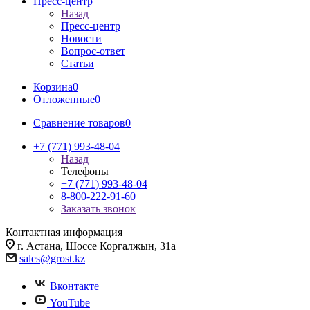
Пресс-центр
Назад
Пресс-центр
Новости
Вопрос-ответ
Статьи
Корзина
0
Отложенные
0
Сравнение товаров
0
+7 (771) 993-48-04
Назад
Телефоны
+7 (771) 993-48-04
8-800-222-91-60
Заказать звонок
Контактная информация
г. Астана, Шоссе Коргалжын, 31а
sales@grost.kz
Вконтакте
YouTube