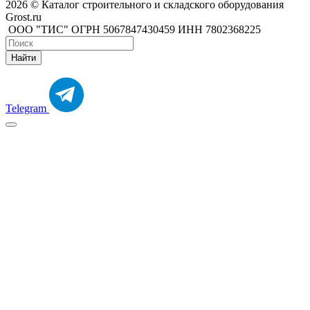
2026 © Каталог строительного и складского оборудования
Grost.ru
ООО "ТИС" ОГРН 5067847430459 ИНН 7802368225
Найти
Telegram