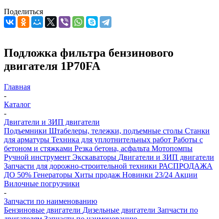
Поделиться
Подложка фильтра бензинового
двигателя 1P70FA
Главная
-
Каталог
-
Двигатели и ЗИП двигатели
Подъемники
Штабелеры, тележки, подъемные столы
Станки
для арматуры
Техника для уплотнительных работ
Работы с
бетоном и стяжками
Резка бетона, асфальта
Мотопомпы
Ручной инструмент
Экскаваторы
Двигатели и ЗИП двигатели
Запчасти для дорожно-строительной техники
РАСПРОДАЖА
ДО 50%
Генераторы
Хиты продаж
Новинки 23/24
Акции
Вилочные погрузчики
-
Запчасти по наименованию
Бензиновые двигатели
Дизельные двигатели
Запчасти по
двигателям
Запчасти по наименованию