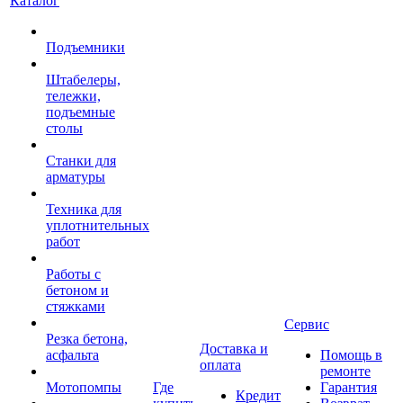
Каталог
Подъемники
Штабелеры,
тележки,
подъемные
столы
Станки для
арматуры
Техника для
уплотнительных
работ
Работы с
бетоном и
стяжками
Сервис
Резка бетона,
Доставка и
асфальта
Помощь в
оплата
ремонте
Мотопомпы
Где
Гарантия
Кредит