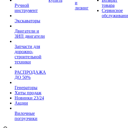
купить
Возврат
и
Ручной
товара
лизинг
инструмент
Сервисное
обслуживани
Экскаваторы
Двигатели и
ЗИП двигатели
Запчасти для
дорожно-
строительной
техники
РАСПРОДАЖА
ДО 50%
Генераторы
Хиты продаж
Новинки 23/24
Акции
Вилочные
погрузчики