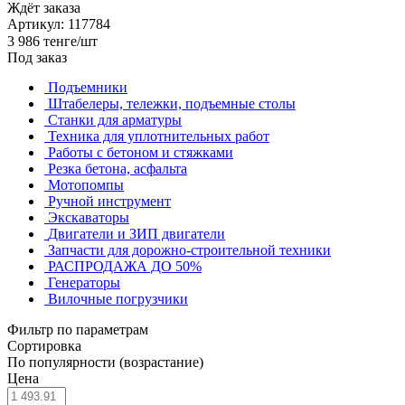
Ждёт заказа
Артикул: 117784
3 986
тенге
/шт
Под заказ
Подъемники
Штабелеры, тележки, подъемные столы
Станки для арматуры
Техника для уплотнительных работ
Работы с бетоном и стяжками
Резка бетона, асфальта
Мотопомпы
Ручной инструмент
Экскаваторы
Двигатели и ЗИП двигатели
Запчасти для дорожно-строительной техники
РАСПРОДАЖА ДО 50%
Генераторы
Вилочные погрузчики
Фильтр по параметрам
Сортировка
По популярности (возрастание)
Цена