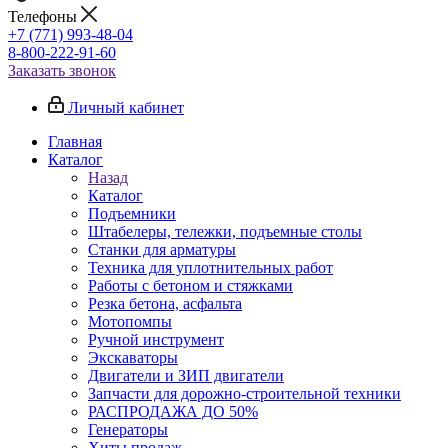
Телефоны
+7 (771) 993-48-04
8-800-222-91-60
Заказать звонок
Личный кабинет
Главная
Каталог
Назад
Каталог
Подъемники
Штабелеры, тележки, подъемные столы
Станки для арматуры
Техника для уплотнительных работ
Работы с бетоном и стяжками
Резка бетона, асфальта
Мотопомпы
Ручной инструмент
Экскаваторы
Двигатели и ЗИП двигатели
Запчасти для дорожно-строительной техники
РАСПРОДАЖА ДО 50%
Генераторы
Хиты продаж