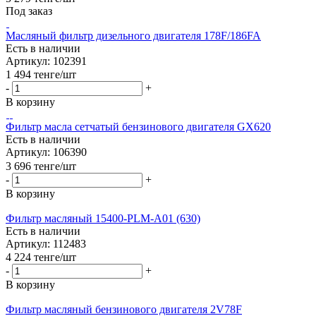
Под заказ
Масляный фильтр дизельного двигателя 178F/186FA
Есть в наличии
Артикул: 102391
1 494
тенге
/шт
-
+
В корзину
Фильтр масла сетчатый бензинового двигателя GX620
Есть в наличии
Артикул: 106390
3 696
тенге
/шт
-
+
В корзину
Фильтр масляный 15400-PLM-A01 (630)
Есть в наличии
Артикул: 112483
4 224
тенге
/шт
-
+
В корзину
Фильтр масляный бензинового двигателя 2V78F