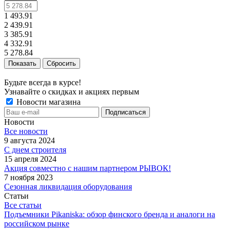
1 493.91
2 439.91
3 385.91
4 332.91
5 278.84
Сбросить
Будьте всегда в курсе!
Узнавайте о скидках и акциях первым
Новости магазина
Новости
Все новости
9 августа 2024
С днем строителя
15 апреля 2024
Акция совместно с нашим партнером РЫВОК!
7 ноября 2023
Сезонная ликвидация оборудования
Статьи
Все статьи
Подъемники Pikaniska: обзор финского бренда и аналоги на
российском рынке