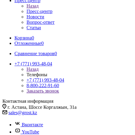
Пресс-центр
Назад
Пресс-центр
Новости
Вопрос-ответ
Статьи
Корзина
0
Отложенные
0
Сравнение товаров
0
+7 (771) 993-48-04
Назад
Телефоны
+7 (771) 993-48-04
8-800-222-91-60
Заказать звонок
Контактная информация
г. Астана, Шоссе Коргалжын, 31а
sales@grost.kz
Вконтакте
YouTube