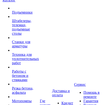
Каталог
Подъемники
Штабелеры,
тележки,
подъемные
столы
Станки для
арматуры
Техника для
уплотнительных
работ
Работы с
бетоном и
стяжками
Сервис
Резка бетона,
Доставка и
асфальта
Помощь в
оплата
ремонте
Мотопомпы
Где
Гарантия
Кредит