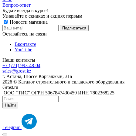
Вопрос-ответ
Будьте всегда в курсе!
Узнавайте о скидках и акциях первым
Новости магазина
Оставайтесь на связи
Вконтакте
YouTube
Наши контакты
+7 (771) 993-48-04
sales@grost.kz
г. Астана, Шоссе Коргалжын, 31а
2026 © Каталог строительного и складского оборудования
Grost.ru
ООО "ТИС" ОГРН 5067847430459 ИНН 7802368225
Найти
Telegram