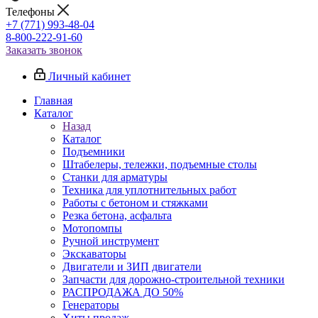
Телефоны
+7 (771) 993-48-04
8-800-222-91-60
Заказать звонок
Личный кабинет
Главная
Каталог
Назад
Каталог
Подъемники
Штабелеры, тележки, подъемные столы
Станки для арматуры
Техника для уплотнительных работ
Работы с бетоном и стяжками
Резка бетона, асфальта
Мотопомпы
Ручной инструмент
Экскаваторы
Двигатели и ЗИП двигатели
Запчасти для дорожно-строительной техники
РАСПРОДАЖА ДО 50%
Генераторы
Хиты продаж