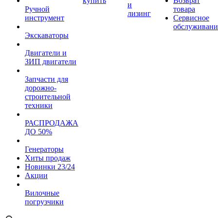
купить
Возврат
и
Ручной
товара
лизинг
инструмент
Сервисное
обслуживани
Экскаваторы
Двигатели и
ЗИП двигатели
Запчасти для
дорожно-
строительной
техники
РАСПРОДАЖА
ДО 50%
Генераторы
Хиты продаж
Новинки 23/24
Акции
Вилочные
погрузчики