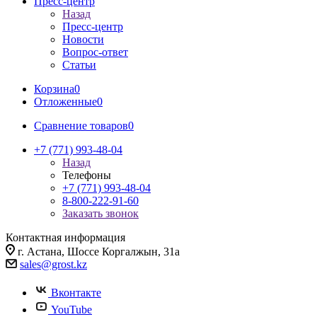
Пресс-центр
Назад
Пресс-центр
Новости
Вопрос-ответ
Статьи
Корзина
0
Отложенные
0
Сравнение товаров
0
+7 (771) 993-48-04
Назад
Телефоны
+7 (771) 993-48-04
8-800-222-91-60
Заказать звонок
Контактная информация
г. Астана, Шоссе Коргалжын, 31а
sales@grost.kz
Вконтакте
YouTube