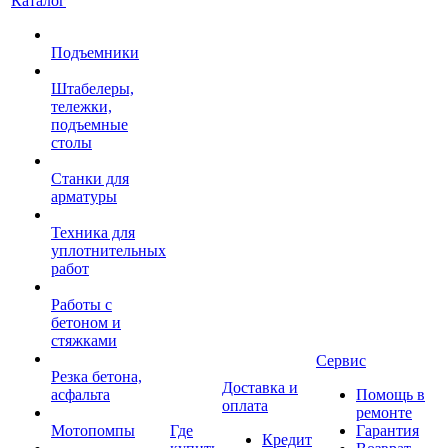
Каталог
Подъемники
Штабелеры,
тележки,
подъемные
столы
Станки для
арматуры
Техника для
уплотнительных
работ
Работы с
бетоном и
стяжками
Сервис
Резка бетона,
Доставка и
асфальта
Помощь в
оплата
ремонте
Мотопомпы
Где
Гарантия
Кредит