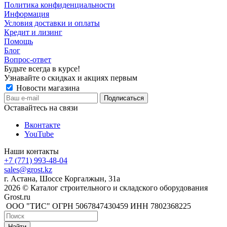
Политика конфиденциальности
Информация
Условия доставки и оплаты
Кредит и лизинг
Помощь
Блог
Вопрос-ответ
Будьте всегда в курсе!
Узнавайте о скидках и акциях первым
Новости магазина
Оставайтесь на связи
Вконтакте
YouTube
Наши контакты
+7 (771) 993-48-04
sales@grost.kz
г. Астана, Шоссе Коргалжын, 31а
2026 © Каталог строительного и складского оборудования
Grost.ru
ООО "ТИС" ОГРН 5067847430459 ИНН 7802368225
Найти