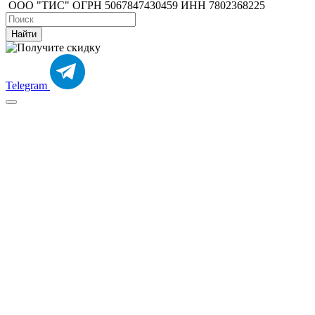
ООО "ТИС" ОГРН 5067847430459 ИНН 7802368225
Найти
Telegram