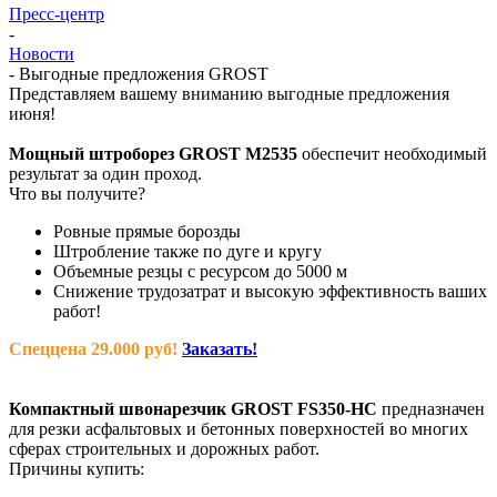
Пресс-центр
-
Новости
-
Выгодные предложения GROST
Представляем вашему вниманию выгодные предложения
июня!
Мощный штроборез GROST M2535
обеспечит необходимый
результат за один проход.
Что вы получите?
Ровные прямые борозды
Штробление также по дуге и кругу
Объемные резцы с ресурсом до 5000 м
Снижение трудозатрат и высокую эффективность ваших
работ!
Спеццена 29.000 руб!
Заказать!
Компактный швонарезчик GROST FS350-HC
предназначен
для резки асфальтовых и бетонных поверхностей во многих
сферах строительных и дорожных работ.
Причины купить: