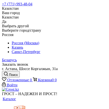
+7 (771) 993-48-04
Казахстан
Ваш город
Казахстан
Да
Выбрать другой
Выберите город/страну
Россия
Россия (Москва)
Казань
Санкт-Петербург
Беларусь
Заказать звонок
г. Астана, Шоссе Коргалжын, 31а
Поиск
Отложенные
0
Корзина
0
0
Войти
ГРОСТ – НАДЕЖЕН И ПРОСТ!
Каталог