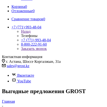
Корзина
0
Отложенные
0
Сравнение товаров
0
+7 (771) 993-48-04
Назад
Телефоны
+7 (771) 993-48-04
8-800-222-91-60
Заказать звонок
Контактная информация
г. Астана, Шоссе Коргалжын, 31а
sales@grost.kz
Вконтакте
YouTube
Выгодные предложения GROST
Главная
-