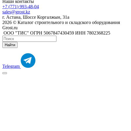
Наши контакты
+7 (771) 993-48-04
sales@grost.kz
г. Астана, Шоссе Коргалжын, 31а
2026 © Каталог строительного и складского оборудования
Grost.ru
ООО "ТИС" ОГРН 5067847430459 ИНН 7802368225
Найти
Telegram