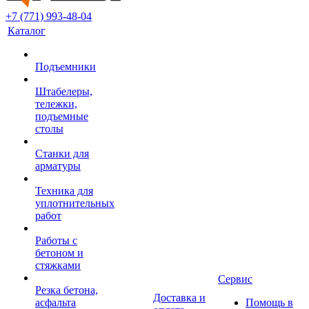
+7 (771) 993-48-04
Каталог
Подъемники
Штабелеры,
тележки,
подъемные
столы
Станки для
арматуры
Техника для
уплотнительных
работ
Работы с
бетоном и
стяжками
Сервис
Резка бетона,
Доставка и
асфальта
Помощь в