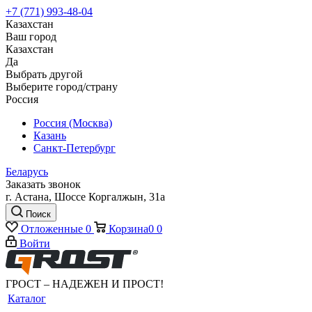
+7 (771) 993-48-04
Казахстан
Ваш город
Казахстан
Да
Выбрать другой
Выберите город/страну
Россия
Россия (Москва)
Казань
Санкт-Петербург
Беларусь
Заказать звонок
г. Астана, Шоссе Коргалжын, 31а
Поиск
Отложенные
0
Корзина
0
0
Войти
ГРОСТ – НАДЕЖЕН И ПРОСТ!
Каталог