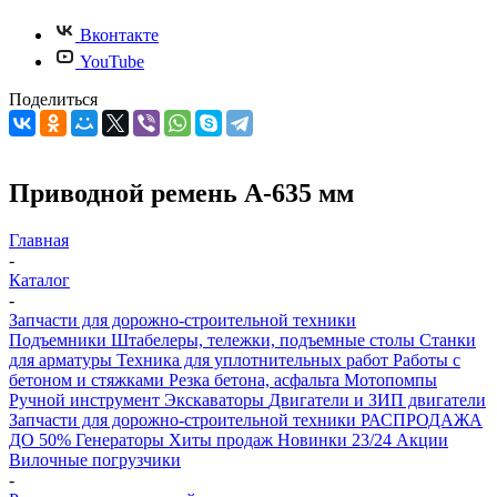
Вконтакте
YouTube
Поделиться
Приводной ремень А-635 мм
Главная
-
Каталог
-
Запчасти для дорожно-строительной техники
Подъемники
Штабелеры, тележки, подъемные столы
Станки
для арматуры
Техника для уплотнительных работ
Работы с
бетоном и стяжками
Резка бетона, асфальта
Мотопомпы
Ручной инструмент
Экскаваторы
Двигатели и ЗИП двигатели
Запчасти для дорожно-строительной техники
РАСПРОДАЖА
ДО 50%
Генераторы
Хиты продаж
Новинки 23/24
Акции
Вилочные погрузчики
-