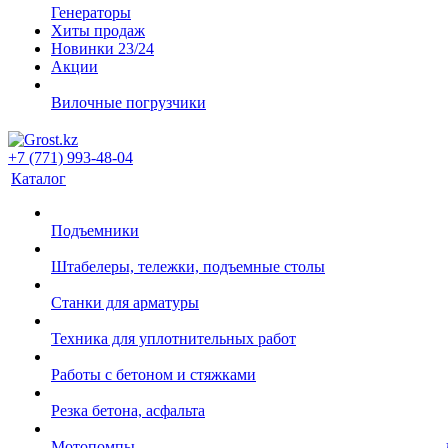
Генераторы
Хиты продаж
Новинки 23/24
Акции
Вилочные погрузчики
+7 (771) 993-48-04
Каталог
Подъемники
Штабелеры, тележки, подъемные столы
Станки для арматуры
Техника для уплотнительных работ
Работы с бетоном и стяжками
Резка бетона, асфальта
Мотопомпы