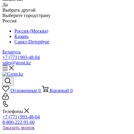
Да
Выбрать другой
Выберите город/страну
Россия
Россия (Москва)
Казань
Санкт-Петербург
Беларусь
+7 (771) 993-48-04
sales@grost.kz
Отложенные
0
Корзина
0
0
Телефоны
+7 (771) 993-48-04
8-800-222-91-60
Заказать звонок