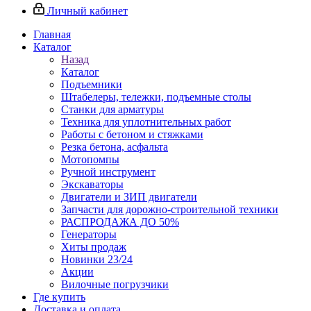
Личный кабинет
Главная
Каталог
Назад
Каталог
Подъемники
Штабелеры, тележки, подъемные столы
Станки для арматуры
Техника для уплотнительных работ
Работы с бетоном и стяжками
Резка бетона, асфальта
Мотопомпы
Ручной инструмент
Экскаваторы
Двигатели и ЗИП двигатели
Запчасти для дорожно-строительной техники
РАСПРОДАЖА ДО 50%
Генераторы
Хиты продаж
Новинки 23/24
Акции
Вилочные погрузчики
Где купить
Доставка и оплата