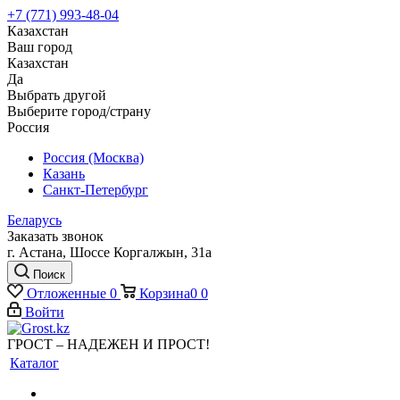
+7 (771) 993-48-04
Казахстан
Ваш город
Казахстан
Да
Выбрать другой
Выберите город/страну
Россия
Россия (Москва)
Казань
Санкт-Петербург
Беларусь
Заказать звонок
г. Астана, Шоссе Коргалжын, 31а
Поиск
Отложенные
0
Корзина
0
0
Войти
ГРОСТ – НАДЕЖЕН И ПРОСТ!
Каталог