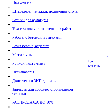
Подъемники
Штабелеры, тележки, подъемные столы
Станки для арматуры
Техника для уплотнительных работ
Работы с бетоном и стяжками
Резка бетона, асфальта
Мотопомпы
Где
Ручной инструмент
купить
Экскаваторы
Двигатели и ЗИП двигатели
Запчасти для дорожно-строительной
техники
РАСПРОДАЖА ДО 50%