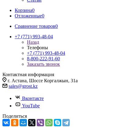
Корзина
0
Отложенные
0
Сравнение товаров
0
+7 (771) 993-48-04
Назад
Телефоны
+7 (771) 993-48-04
8-800-222-91-60
Заказать звонок
Контактная информация
г. Астана, Шоссе Коргалжын, 31а
sales@grost.kz
Вконтакте
YouTube
Поделиться