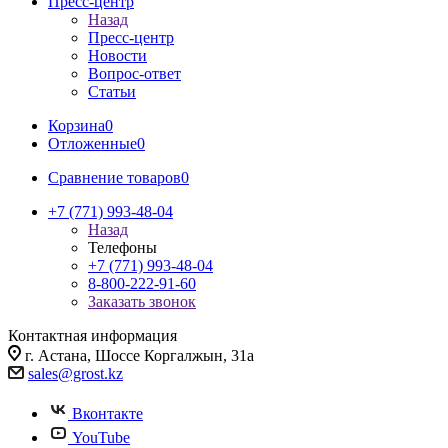
Пресс-центр
Назад
Пресс-центр
Новости
Вопрос-ответ
Статьи
Корзина
0
Отложенные
0
Сравнение товаров
0
+7 (771) 993-48-04
Назад
Телефоны
+7 (771) 993-48-04
8-800-222-91-60
Заказать звонок
Контактная информация
г. Астана, Шоссе Коргалжын, 31а
sales@grost.kz
Вконтакте
YouTube