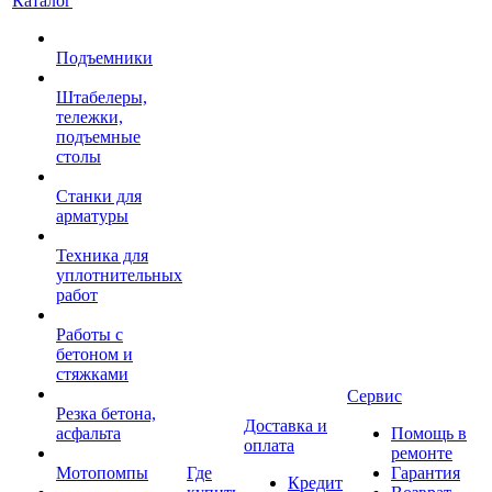
Каталог
Подъемники
Штабелеры,
тележки,
подъемные
столы
Станки для
арматуры
Техника для
уплотнительных
работ
Работы с
бетоном и
стяжками
Сервис
Резка бетона,
Доставка и
асфальта
Помощь в
оплата
ремонте
Мотопомпы
Где
Гарантия
Кредит