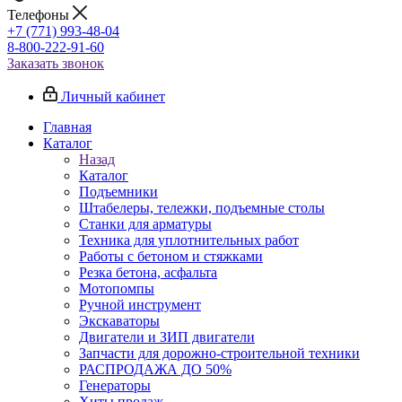
Телефоны
+7 (771) 993-48-04
8-800-222-91-60
Заказать звонок
Личный кабинет
Главная
Каталог
Назад
Каталог
Подъемники
Штабелеры, тележки, подъемные столы
Станки для арматуры
Техника для уплотнительных работ
Работы с бетоном и стяжками
Резка бетона, асфальта
Мотопомпы
Ручной инструмент
Экскаваторы
Двигатели и ЗИП двигатели
Запчасти для дорожно-строительной техники
РАСПРОДАЖА ДО 50%
Генераторы
Хиты продаж