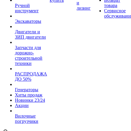
купить
Возврат
и
Ручной
товара
лизинг
инструмент
Сервисное
обслуживани
Экскаваторы
Двигатели и
ЗИП двигатели
Запчасти для
дорожно-
строительной
техники
РАСПРОДАЖА
ДО 50%
Генераторы
Хиты продаж
Новинки 23/24
Акции
Вилочные
погрузчики