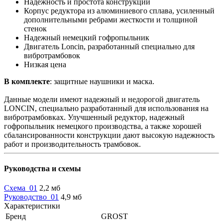
Надежность и простота конструкции
Корпус редуктора из алюминиевого сплава, усиленный
дополнительными ребрами жесткости и толщиной
стенок
Надежный немецкий гофропыльник
Двигатель Loncin, разработанный специально для
вибротрамбовок
Низкая цена
В комплекте
: защитные наушники и маска.
Данные модели имеют надежный и недорогой двигатель
LONCIN, специально разработанный для использования на
вибротрамбовках. Улучшенный редуктор, надежный
гофропыльник немецкого производства, а также хорошей
сбалансированности конструкции дают высокую надежность
работ и производительность трамбовок.
Руководства и схемы
Схема_01
2,2 мб
Руководство_01
4,9 мб
Характеристики
Бренд
GROST