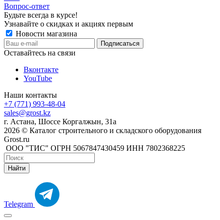
Вопрос-ответ
Будьте всегда в курсе!
Узнавайте о скидках и акциях первым
Новости магазина
Оставайтесь на связи
Вконтакте
YouTube
Наши контакты
+7 (771) 993-48-04
sales@grost.kz
г. Астана, Шоссе Коргалжын, 31а
2026 © Каталог строительного и складского оборудования
Grost.ru
ООО "ТИС" ОГРН 5067847430459 ИНН 7802368225
Найти
Telegram