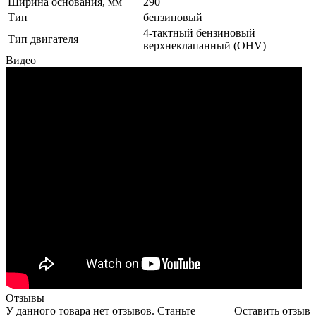
Ширина основания, мм
290
Тип
бензиновый
4-тактный бензиновый
Тип двигателя
верхнеклапанный (OHV)
Видео
Отзывы
У данного товара нет отзывов. Станьте
Оставить отзыв