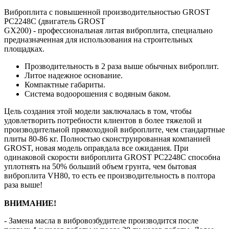
Виброплита с повышенной производительностью GROST
PC2248C (двигатель GROST
GX200) - профессиональная литая виброплита, специально
предназначенная для использования на строительных
площадках.
Прозводительность в 2 раза выше обычных виброплит.
Литое надежное основание.
Компактные габариты.
Система водоорошения с водяным баком.
Цель создания этой модели заключалась в том, чтобы
удовлетворить потребности клиентов в более тяжелой и
производительной прямоходной виброплите, чем стандартные
плиты 80-86 кг. Полностью сконструированная компанией
GROST, новая модель оправдала все ожидания. При
одинаковой скорости виброплита GROST PC2248С способна
уплотнять на 50% больший объем грунта, чем бытовая
виброплита VH80, то есть ее производительность в полтора
раза выше!
ВНИМАНИЕ!
- Замена масла в вибровозбудителе производится после