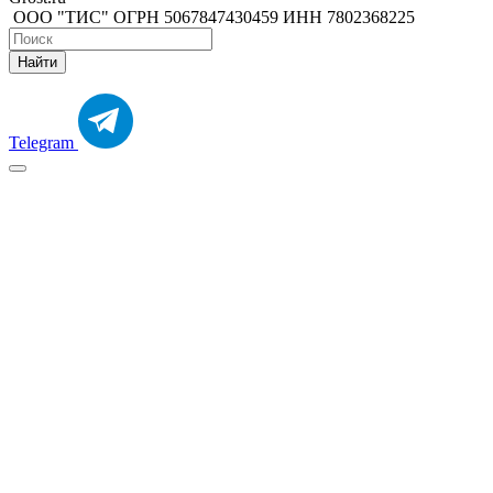
ООО "ТИС" ОГРН 5067847430459 ИНН 7802368225
Найти
Telegram