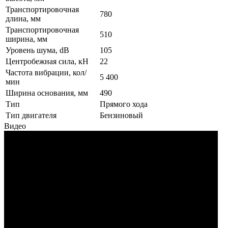
Транспортировочная
780
длина, мм
Транспортировочная
510
ширина, мм
Уровень шума, dB
105
Центробежная сила, кН
22
Частота вибрации, кол/
5 400
мин
Ширина основания, мм
490
Тип
Прямого хода
Тип двигателя
Бензиновый
Видео