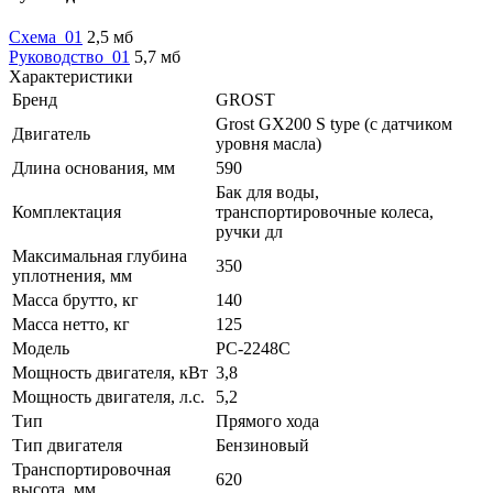
Схема_01
2,5 мб
Руководство_01
5,7 мб
Характеристики
Бренд
GROST
Grost GX200 S type (с датчиком
Двигатель
уровня масла)
Длина основания, мм
590
Бак для воды,
Комплектация
транспортировочные колеса,
ручки дл
Максимальная глубина
350
уплотнения, мм
Масса брутто, кг
140
Масса нетто, кг
125
Модель
PC-2248C
Мощность двигателя, кВт
3,8
Мощность двигателя, л.с.
5,2
Тип
Прямого хода
Тип двигателя
Бензиновый
Транспортировочная
620
высота, мм