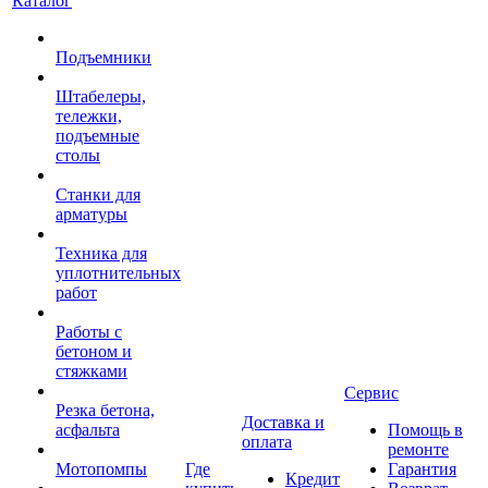
Каталог
Подъемники
Штабелеры,
тележки,
подъемные
столы
Станки для
арматуры
Техника для
уплотнительных
работ
Работы с
бетоном и
стяжками
Сервис
Резка бетона,
Доставка и
асфальта
Помощь в
оплата
ремонте
Мотопомпы
Где
Гарантия
Кредит