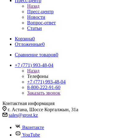
Пресс-центр
Назад
Пресс-центр
Новости
Вопрос-ответ
Статьи
Корзина
0
Отложенные
0
Сравнение товаров
0
+7 (771) 993-48-04
Назад
Телефоны
+7 (771) 993-48-04
8-800-222-91-60
Заказать звонок
Контактная информация
г. Астана, Шоссе Коргалжын, 31а
sales@grost.kz
Вконтакте
YouTube