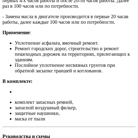
первых 4-х часов работы и после 20-ти часов работы. Далее
раз в 100 часов или по потребности.
- Замена масла в двигателе производится в первые 20 часав
работы, далее каждые 100 часов или по потребности.
Применение
:
Уплотнение асфальта, ямочный ремонт.
Ремонт городских дорог, строительство и ремонт
пешеходных дорожек на территориях, прилегающих к
зданиям.
Послойное уплотнение несвязных грунтов при
обратной засыпке траншей и котлованов.
В комплекте:
комплект запасных ремней,
запасной воздушный фильтр,
защитные наушники,
маска от пыли
Руководства и схемы