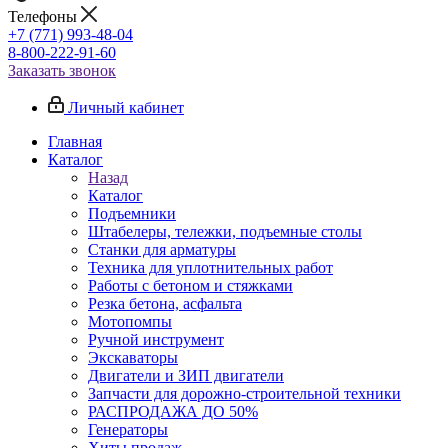
Телефоны
+7 (771) 993-48-04
8-800-222-91-60
Заказать звонок
Личный кабинет
Главная
Каталог
Назад
Каталог
Подъемники
Штабелеры, тележки, подъемные столы
Станки для арматуры
Техника для уплотнительных работ
Работы с бетоном и стяжками
Резка бетона, асфальта
Мотопомпы
Ручной инструмент
Экскаваторы
Двигатели и ЗИП двигатели
Запчасти для дорожно-строительной техники
РАСПРОДАЖА ДО 50%
Генераторы
Хиты продаж