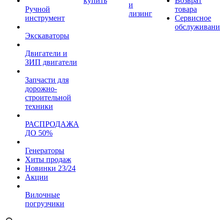
купить
Возврат
и
Ручной
товара
лизинг
инструмент
Сервисное
обслуживани
Экскаваторы
Двигатели и
ЗИП двигатели
Запчасти для
дорожно-
строительной
техники
РАСПРОДАЖА
ДО 50%
Генераторы
Хиты продаж
Новинки 23/24
Акции
Вилочные
погрузчики