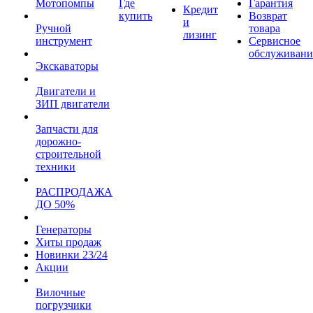
Мотопомпы
Где
Гарантия
Кредит
купить
Возврат
и
Ручной
товара
лизинг
инструмент
Сервисное
обслуживани
Экскаваторы
Двигатели и
ЗИП двигатели
Запчасти для
дорожно-
строительной
техники
РАСПРОДАЖА
ДО 50%
Генераторы
Хиты продаж
Новинки 23/24
Акции
Вилочные
погрузчики