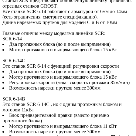
Станки SCR представляют обновленную линейку правильно-
отрезных станков GROST.
Все станки SCR 6-14 работают с арматурой от 6мм до 14мм
(есть ограничения, смотрите спецификацию).
Длина нарезаемых прутков для моделей C и B от 10мм
Главные отличия между моделями линейки SCR:
SCR 6-14
Два протяжных блока (до и после выпрямления)
Мотор протяжного и выпрямляющего блока 15 кВт
SCR 6-14C
Это станок SCR 6-14 c функцией регулировки скорости
Два протяжных блока (до и после выпрямления)
Мотор протяжного и выпрямляющего блока 15 кВт
Регулировка скорости (макс. скорость протяжки 85м/мин)
Возможность нарезки прутков менее 300мм
SCR 6-14B
Это станок SCR 6-14С , но с одним протяжным блоком и
мотором 11кВт
Блок предварительной правки (вместо приемно-
протяжного блока)
Мотор протяжного и выпрямляющего блока 11 кВт
Возможность нарезки прутков менее 300мм