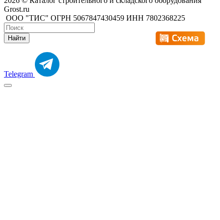
2026 © Каталог строительного и складского оборудования
Grost.ru
ООО "ТИС" ОГРН 5067847430459 ИНН 7802368225
Найти
Telegram