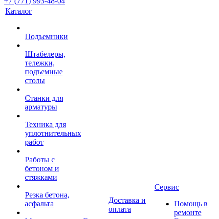
+7 (771) 993-48-04
Каталог
Подъемники
Штабелеры,
тележки,
подъемные
столы
Станки для
арматуры
Техника для
уплотнительных
работ
Работы с
бетоном и
стяжками
Сервис
Резка бетона,
Доставка и
асфальта
Помощь в
оплата
ремонте