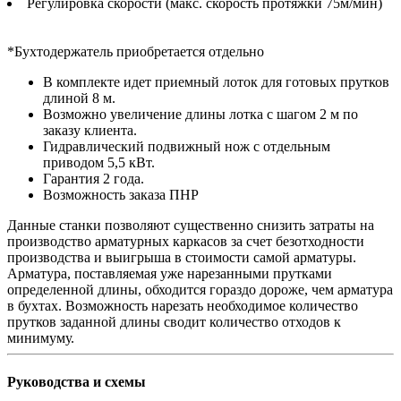
Регулировка скорости (макс. скорость протяжки 75м/мин)
*Бухтодержатель приобретается отдельно
В комплекте идет приемный лоток для готовых прутков
длиной 8 м.
Возможно увеличение длины лотка c шагом 2 м по
заказу клиента.
Гидравлический подвижный нож с отдельным
приводом 5,5 кВт.
Гарантия 2 года.
Возможность заказа ПНР
Данные станки позволяют существенно снизить затраты на
производство арматурных каркасов за счет безотходности
производства и выигрыша в стоимости самой арматуры.
Арматура, поставляемая уже нарезанными прутками
определенной длины, обходится гораздо дороже, чем арматура
в бухтах. Возможность нарезать необходимое количество
прутков заданной длины сводит количество отходов к
минимуму.
Руководства и схемы