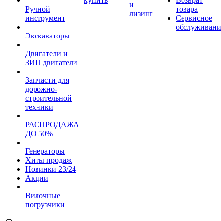
купить
Возврат
и
Ручной
товара
лизинг
инструмент
Сервисное
обслуживани
Экскаваторы
Двигатели и
ЗИП двигатели
Запчасти для
дорожно-
строительной
техники
РАСПРОДАЖА
ДО 50%
Генераторы
Хиты продаж
Новинки 23/24
Акции
Вилочные
погрузчики