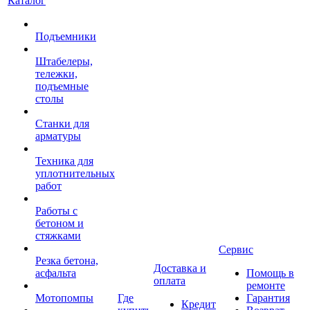
Каталог
Подъемники
Штабелеры,
тележки,
подъемные
столы
Станки для
арматуры
Техника для
уплотнительных
работ
Работы с
бетоном и
стяжками
Сервис
Резка бетона,
Доставка и
асфальта
Помощь в
оплата
ремонте
Мотопомпы
Где
Гарантия
Кредит