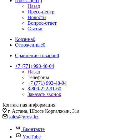
Пресс-центр
Назад
Пресс-центр
Новости
Вопрос-ответ
Статьи
Корзина
0
Отложенные
0
Сравнение товаров
0
+7 (771) 993-48-04
Назад
Телефоны
+7 (771) 993-48-04
8-800-222-91-60
Заказать звонок
Контактная информация
г. Астана, Шоссе Коргалжын, 31а
sales@grost.kz
Вконтакте
YouTube