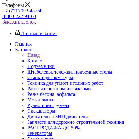
Телефоны
+7 (771) 993-48-04
8-800-222-91-60
Заказать звонок
Личный кабинет
Главная
Каталог
Назад
Каталог
Подъемники
Штабелеры, тележки, подъемные столы
Станки для арматуры
Техника для уплотнительных работ
Работы с бетоном и стяжками
Резка бетона, асфальта
Мотопомпы
Ручной инструмент
Экскаваторы
Двигатели и ЗИП двигатели
Запчасти для дорожно-строительной техники
РАСПРОДАЖА ДО 50%
Генераторы
Хиты продаж