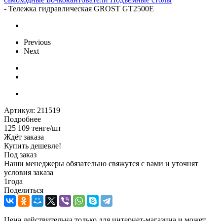
-
Тележка гидравлическая GROST GT2500E
Previous
Next
Артикул:
211519
Подробнее
125 109
тенге
/шт
Ждёт заказа
Купить дешевле!
Под заказ
Наши менеджеры обязательно свяжутся с вами и уточнят
условия заказа
1
года
Поделиться
Цена действительна только для интернет-магазина и может