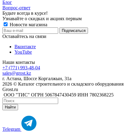
Блог
Вопрос-ответ
Будьте всегда в курсе!
Узнавайте о скидках и акциях первым
Новости магазина
Оставайтесь на связи
Вконтакте
YouTube
Наши контакты
+7 (771) 993-48-04
sales@grost.kz
г. Астана, Шоссе Коргалжын, 31а
2026 © Каталог строительного и складского оборудования
Grost.ru
ООО "ТИС" ОГРН 5067847430459 ИНН 7802368225
Найти
Telegram