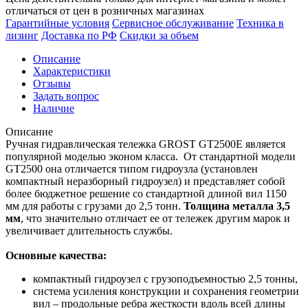
отличаться от цен в розничных магазинах
Гарантийные условия
Сервисное обслуживание
Техника в
лизинг
Доставка по РФ
Скидки за объем
Описание
Характеристики
Отзывы
Задать вопрос
Наличие
Описание
Ручная гидравлическая тележка GROST GT2500E является
популярной моделью эконом класса. От стандартной модели
GT2500 она отличается типом гидроузла (установлен
компактный неразборный гидроузел) и представляет собой
более бюджетное решение со стандартной длиной вил 1150
мм для работы с грузами до 2,5 тонн.
Толщина металла 3,5
мм
, что значительно отличает ее от тележек другим марок и
увеличивает длительность службы.
Основные качества:
компактный гидроузел с грузоподъемностью 2,5 тонны,
система усиления конструкции и сохранения геометрии
вил – продольные ребра жесткости вдоль всей длины