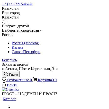
+7 (771) 993-48-04
Казахстан
Ваш город
Казахстан
Да
Выбрать другой
Выберите город/страну
Россия
Россия (Москва)
Казань
Санкт-Петербург
Беларусь
Заказать звонок
г. Астана, Шоссе Коргалжын, 31а
Поиск
Отложенные
0
Корзина
0
0
Войти
ГРОСТ – НАДЕЖЕН И ПРОСТ!
Каталог