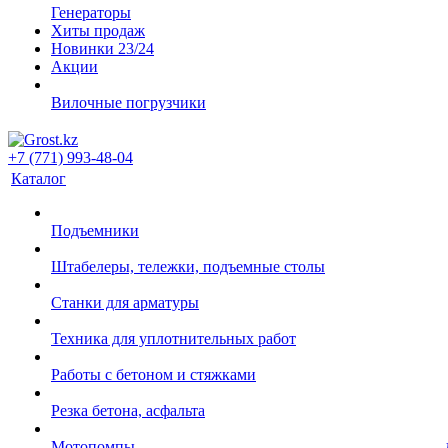
Генераторы
Хиты продаж
Новинки 23/24
Акции
Вилочные погрузчики
+7 (771) 993-48-04
Каталог
Подъемники
Штабелеры, тележки, подъемные столы
Станки для арматуры
Техника для уплотнительных работ
Работы с бетоном и стяжками
Резка бетона, асфальта
Мотопомпы