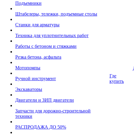
Подъемники
Штабелеры, тележки, подъемные столы
Станки для арматуры
Техника для уплотнительных работ
Работы с бетоном и стяжками
Резка бетона, асфальта
Мотопомпы
Где
Ручной инструмент
купить
Экскаваторы
Двигатели и ЗИП двигатели
Запчасти для дорожно-строительной
техники
РАСПРОДАЖА ДО 50%