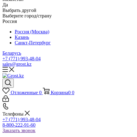
Да
Выбрать другой
Выберите город/страну
Россия
Россия (Москва)
Казань
Санкт-Петербург
Беларусь
+7 (771) 993-48-04
sales@grost.kz
Отложенные
0
Корзина
0
0
Телефоны
+7 (771) 993-48-04
8-800-222-91-60
Заказать звонок