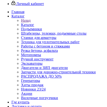
Личный кабинет
Главная
Каталог
Назад
Каталог
Подъемники
Штабелеры, тележки, подъемные столы
Станки для арматуры
Техника для уплотнительных работ
Работы с бетоном и стяжками
Резка бетона, асфальта
Мотопомпы
Ручной инструмент
Экскаваторы
Двигатели и ЗИП двигатели
Запчасти для дорожно-строительной техники
РАСПРОДАЖА ДО 50%
Генераторы
Хиты продаж
Новинки 23/24
Акции
Вилочные погрузчики
Где купить
Доставка и оплата