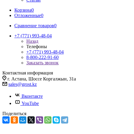
Корзина
0
Отложенные
0
Сравнение товаров
0
+7 (771) 993-48-04
Назад
Телефоны
+7 (771) 993-48-04
8-800-222-91-60
Заказать звонок
Контактная информация
г. Астана, Шоссе Коргалжын, 31а
sales@grost.kz
Вконтакте
YouTube
Поделиться