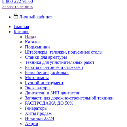
8-800-222-91-60
Заказать звонок
Личный кабинет
Главная
Каталог
Назад
Каталог
Подъемники
Штабелеры, тележки, подъемные столы
Станки для арматуры
Техника для уплотнительных работ
Работы с бетоном и стяжками
Резка бетона, асфальта
Мотопомпы
Ручной инструмент
Экскаваторы
Двигатели и ЗИП двигатели
Запчасти для дорожно-строительной техники
РАСПРОДАЖА ДО 50%
Генераторы
Хиты продаж
Новинки 23/24
Акции