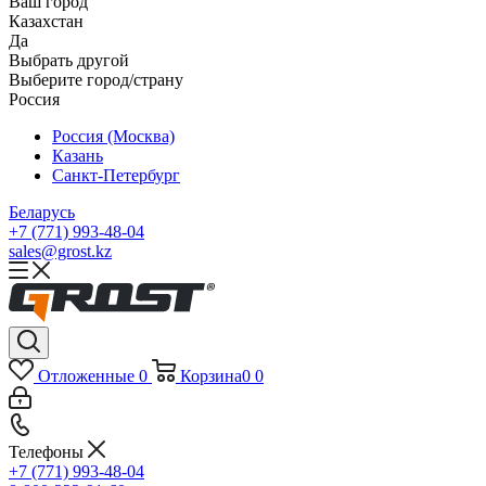
Ваш город
Казахстан
Да
Выбрать другой
Выберите город/страну
Россия
Россия (Москва)
Казань
Санкт-Петербург
Беларусь
+7 (771) 993-48-04
sales@grost.kz
Отложенные
0
Корзина
0
0
Телефоны
+7 (771) 993-48-04