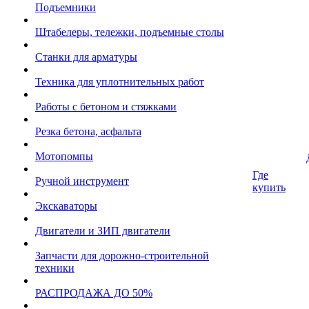
Подъемники
Штабелеры, тележки, подъемные столы
Станки для арматуры
Техника для уплотнительных работ
Работы с бетоном и стяжками
Резка бетона, асфальта
Мотопомпы
Где
Ручной инструмент
купить
Экскаваторы
Двигатели и ЗИП двигатели
Запчасти для дорожно-строительной
техники
РАСПРОДАЖА ДО 50%