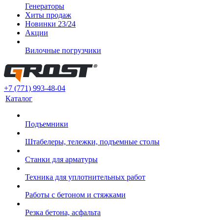
Генераторы
Хиты продаж
Новинки 23/24
Акции
Вилочные погрузчики
+7 (771) 993-48-04
Каталог
Подъемники
Штабелеры, тележки, подъемные столы
Станки для арматуры
Техника для уплотнительных работ
Работы с бетоном и стяжками
Резка бетона, асфальта