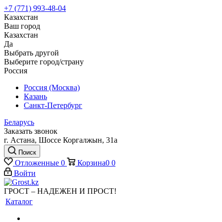
+7 (771) 993-48-04
Казахстан
Ваш город
Казахстан
Да
Выбрать другой
Выберите город/страну
Россия
Россия (Москва)
Казань
Санкт-Петербург
Беларусь
Заказать звонок
г. Астана, Шоссе Коргалжын, 31а
Поиск
Отложенные
0
Корзина
0
0
Войти
ГРОСТ – НАДЕЖЕН И ПРОСТ!
Каталог