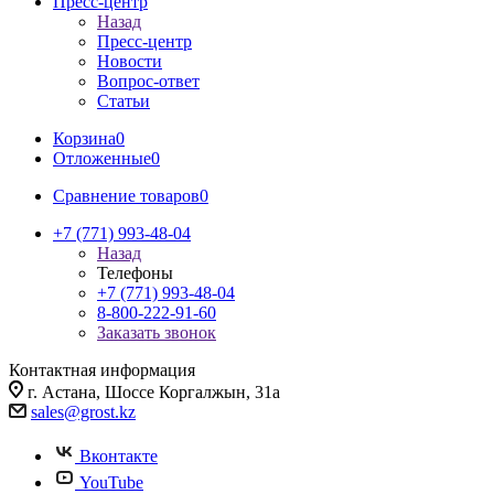
Пресс-центр
Назад
Пресс-центр
Новости
Вопрос-ответ
Статьи
Корзина
0
Отложенные
0
Сравнение товаров
0
+7 (771) 993-48-04
Назад
Телефоны
+7 (771) 993-48-04
8-800-222-91-60
Заказать звонок
Контактная информация
г. Астана, Шоссе Коргалжын, 31а
sales@grost.kz
Вконтакте
YouTube