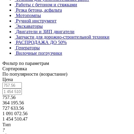
Работы с бетоном и стяжками
Резка бетона, асфальта
Мотопомпы
Ручной инструмент
Экскаваторы
Двигатели и ЗИП двигатели
Запчасти для дорожно-строительной техники
РАСПРОДАЖА ДО 50%
Генераторы
Вилочные погрузчики
Фильтр по параметрам
Сортировка
По популярности (возрастание)
Цена
757.56
364 195.56
727 633.56
1 091 072.56
1 454 510.47
Тип
?