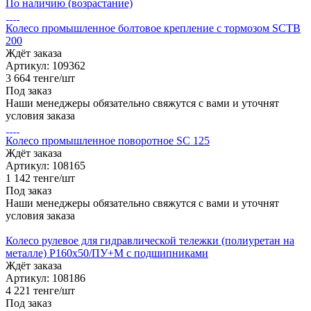
По наличию (возрастание)
Колесо промышленное болтовое крепление с тормозом SCTB
200
Ждёт заказа
Артикул: 109362
3 664
тенге
/шт
Под заказ
Наши менеджеры обязательно свяжутся с вами и уточнят
условия заказа
Колесо промышленное поворотное SC 125
Ждёт заказа
Артикул: 108165
1 142
тенге
/шт
Под заказ
Наши менеджеры обязательно свяжутся с вами и уточнят
условия заказа
Колесо рулевое для гидравлической тележки (полиуретан на
металле) P160x50/ПУ+М c подшипниками
Ждёт заказа
Артикул: 108186
4 221
тенге
/шт
Под заказ