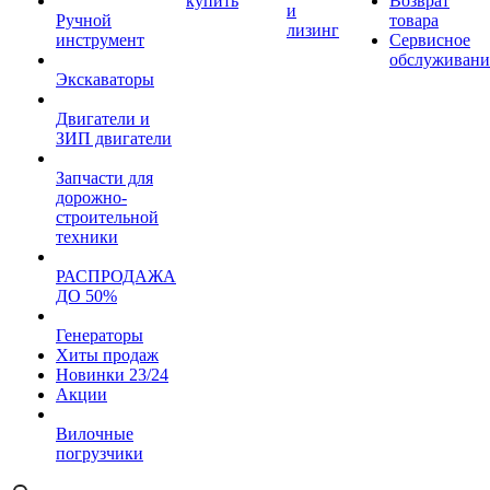
купить
Возврат
и
Ручной
товара
лизинг
инструмент
Сервисное
обслуживани
Экскаваторы
Двигатели и
ЗИП двигатели
Запчасти для
дорожно-
строительной
техники
РАСПРОДАЖА
ДО 50%
Генераторы
Хиты продаж
Новинки 23/24
Акции
Вилочные
погрузчики