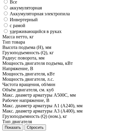
Все
аккумуляторная
Аккумуляторная электропила
Инвертерный
с рамой
удерживающийся в руках
Масса нетто, кг
Тип товара
Высота подъема (H), мм
Грузоподъемность (Q), кг
Радиус поворота, мм
Мощность двигателя подъема, кВт
Напряжение, В
Мощность двигателя, кВт
Мощность двигателя, л.с.
Частота вращения, об/мин
Объём двигателя, см. куб
Макс. диаметр арматуры A500C, мм
Рабочее напряжение, В
Макс. диаметр арматуры A1 (A240), мм
Макс. диаметр арматуры A3 (A400), мм
Грузоподъемность (Q) (ном.), кг
Тип двигателя
Сбросить