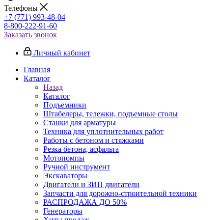
Телефоны
+7 (771) 993-48-04
8-800-222-91-60
Заказать звонок
Личный кабинет
Главная
Каталог
Назад
Каталог
Подъемники
Штабелеры, тележки, подъемные столы
Станки для арматуры
Техника для уплотнительных работ
Работы с бетоном и стяжками
Резка бетона, асфальта
Мотопомпы
Ручной инструмент
Экскаваторы
Двигатели и ЗИП двигатели
Запчасти для дорожно-строительной техники
РАСПРОДАЖА ДО 50%
Генераторы
Хиты продаж