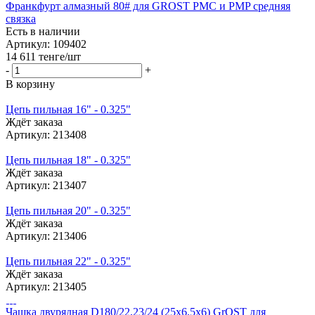
Франкфурт алмазный 80# для GROST PMC и PMP средняя
связка
Есть в наличии
Артикул: 109402
14 611
тенге
/шт
-
+
В корзину
Цепь пильная 16" - 0.325"
Ждёт заказа
Артикул: 213408
Цепь пильная 18" - 0.325"
Ждёт заказа
Артикул: 213407
Цепь пильная 20" - 0.325"
Ждёт заказа
Артикул: 213406
Цепь пильная 22" - 0.325"
Ждёт заказа
Артикул: 213405
Чашка двурядная D180/22,23/24 (25x6,5x6) GrOST для