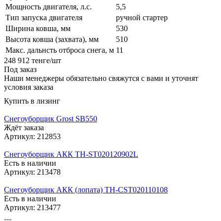
Мощность двигателя, л.с.
5,5
Тип запуска двигателя
ручной стартер
Ширина ковша, мм
530
Высота ковша (захвата), мм
510
Макс. дальнсть отброса снега, м
11
248 912
тенге
/шт
Под заказ
Наши менеджеры обязательно свяжутся с вами и уточнят
условия заказа
Купить в лизинг
Снегоуборщик Grost SB550
Ждёт заказа
Артикул: 212853
Снегоуборщик АКК TH-ST020120902L
Есть в наличии
Артикул: 213478
Снегоуборщик АКК (лопата) TH-CST020110108
Есть в наличии
Артикул: 213477