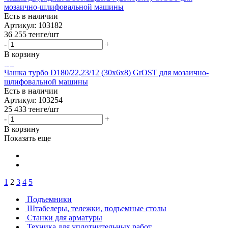
мозаично-шлифовальной машины
Есть в наличии
Артикул: 103182
36 255
тенге
/шт
-
+
В корзину
Чашка турбо D180/22,23/12 (30x6x8) GrOST для мозаично-
шлифовальной машины
Есть в наличии
Артикул: 103254
25 433
тенге
/шт
-
+
В корзину
Показать еще
1
2
3
4
5
Подъемники
Штабелеры, тележки, подъемные столы
Станки для арматуры
Техника для уплотнительных работ