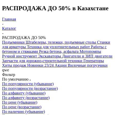
РАСПРОДАЖА ДО 50% в Казахстане
Главная
-
Каталог
-
РАСПРОДАЖА ДО 50%
Подъемники
Штабелеры, тележки, подъемные столы
Станки
для арматуры
Техника для уплотнительных работ
Работы с
бетоном и стяжками
Резка бетона, асфальта
Мотопомпы
Ручной инструмент
Экскаваторы
Двигатели и ЗИП двигатели
Запчасти для дорожно-строительной техники
Генераторы
Хиты продаж
Новинки 23/24
Акции
Вилочные погрузчики
qwe
Фильтр
По умолчанию
По популярности (убывание)
По популярности (возрастание)
По алфавиту (убывание)
По алфавиту (возрастание)
По цене (убывание)
По цене (возрастание)
По наличию (убывание)