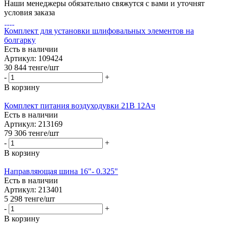
Наши менеджеры обязательно свяжутся с вами и уточнят
условия заказа
Комплект для установки шлифовальных элементов на
болгарку
Есть в наличии
Артикул: 109424
30 844
тенге
/шт
-
+
В корзину
Комплект питания воздуходувки 21В 12Ач
Есть в наличии
Артикул: 213169
79 306
тенге
/шт
-
+
В корзину
Направляющая шина 16"- 0.325"
Есть в наличии
Артикул: 213401
5 298
тенге
/шт
-
+
В корзину