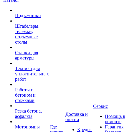
Каталог
Подъемники
Штабелеры,
тележки,
подъемные
столы
Станки для
арматуры
Техника для
уплотнительных
работ
Работы с
бетоном и
стяжками
Сервис
Резка бетона,
Доставка и
асфальта
Помощь в
оплата
ремонте
Мотопомпы
Где
Гарантия
Кредит