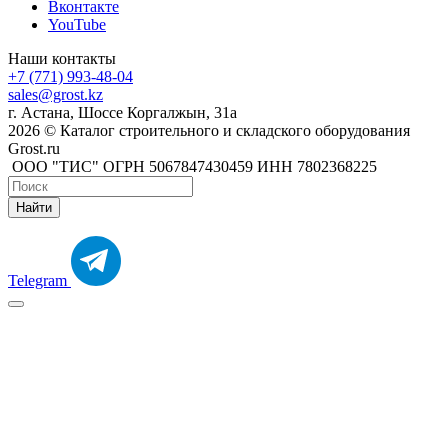
Вконтакте
YouTube
Наши контакты
+7 (771) 993-48-04
sales@grost.kz
г. Астана, Шоссе Коргалжын, 31а
2026 © Каталог строительного и складского оборудования
Grost.ru
ООО "ТИС" ОГРН 5067847430459 ИНН 7802368225
Найти
Telegram