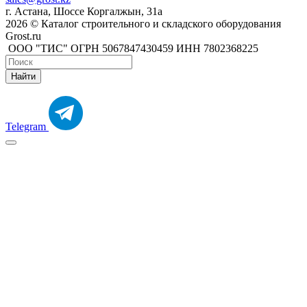
г. Астана, Шоссе Коргалжын, 31а
2026 © Каталог строительного и складского оборудования
Grost.ru
ООО "ТИС" ОГРН 5067847430459 ИНН 7802368225
Найти
Telegram