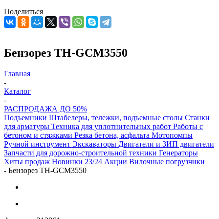
Поделиться
Бензорез TH-GCM3550
Главная
-
Каталог
-
РАСПРОДАЖА ДО 50%
Подъемники
Штабелеры, тележки, подъемные столы
Станки
для арматуры
Техника для уплотнительных работ
Работы с
бетоном и стяжками
Резка бетона, асфальта
Мотопомпы
Ручной инструмент
Экскаваторы
Двигатели и ЗИП двигатели
Запчасти для дорожно-строительной техники
Генераторы
Хиты продаж
Новинки 23/24
Акции
Вилочные погрузчики
-
Бензорез TH-GCM3550