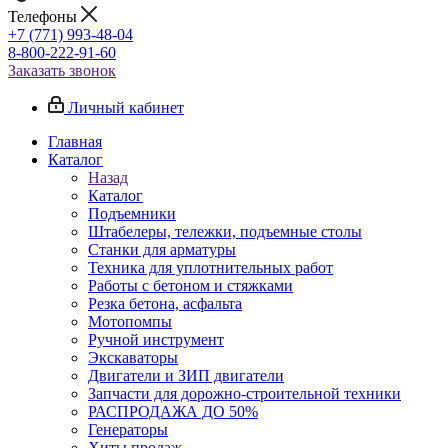
Телефоны
+7 (771) 993-48-04
8-800-222-91-60
Заказать звонок
Личный кабинет
Главная
Каталог
Назад
Каталог
Подъемники
Штабелеры, тележки, подъемные столы
Станки для арматуры
Техника для уплотнительных работ
Работы с бетоном и стяжками
Резка бетона, асфальта
Мотопомпы
Ручной инструмент
Экскаваторы
Двигатели и ЗИП двигатели
Запчасти для дорожно-строительной техники
РАСПРОДАЖА ДО 50%
Генераторы
Хиты продаж