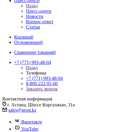
Пресс-центр
Назад
Пресс-центр
Новости
Вопрос-ответ
Статьи
Корзина
0
Отложенные
0
Сравнение товаров
0
+7 (771) 993-48-04
Назад
Телефоны
+7 (771) 993-48-04
8-800-222-91-60
Заказать звонок
Контактная информация
г. Астана, Шоссе Коргалжын, 31а
sales@grost.kz
Вконтакте
YouTube