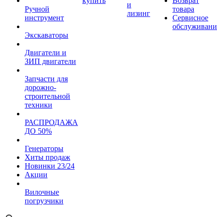
купить
Возврат
и
Ручной
товара
лизинг
инструмент
Сервисное
обслуживани
Экскаваторы
Двигатели и
ЗИП двигатели
Запчасти для
дорожно-
строительной
техники
РАСПРОДАЖА
ДО 50%
Генераторы
Хиты продаж
Новинки 23/24
Акции
Вилочные
погрузчики