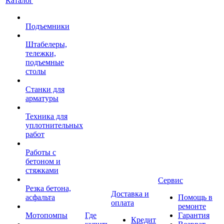
Каталог
Подъемники
Штабелеры,
тележки,
подъемные
столы
Станки для
арматуры
Техника для
уплотнительных
работ
Работы с
бетоном и
стяжками
Сервис
Резка бетона,
Доставка и
асфальта
Помощь в
оплата
ремонте
Мотопомпы
Где
Гарантия
Кредит