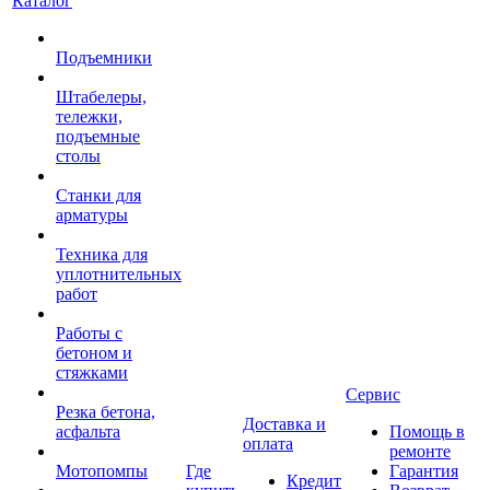
Каталог
Подъемники
Штабелеры,
тележки,
подъемные
столы
Станки для
арматуры
Техника для
уплотнительных
работ
Работы с
бетоном и
стяжками
Сервис
Резка бетона,
Доставка и
асфальта
Помощь в
оплата
ремонте
Мотопомпы
Где
Гарантия
Кредит