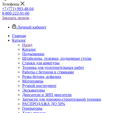
Телефоны
+7 (771) 993-48-04
8-800-222-91-60
Заказать звонок
Личный кабинет
Главная
Каталог
Назад
Каталог
Подъемники
Штабелеры, тележки, подъемные столы
Станки для арматуры
Техника для уплотнительных работ
Работы с бетоном и стяжками
Резка бетона, асфальта
Мотопомпы
Ручной инструмент
Экскаваторы
Двигатели и ЗИП двигатели
Запчасти для дорожно-строительной техники
РАСПРОДАЖА ДО 50%
Генераторы
Хиты продаж