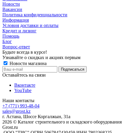
Новости
Вакансии
Политика конфиденциальности
Информация
Условия доставки и оплаты
Кредит и лизинг
Помощь
Блог
Вопрос-ответ
Будьте всегда в курсе!
Узнавайте о скидках и акциях первым
Новости магазина
Оставайтесь на связи
Вконтакте
YouTube
Наши контакты
+7 (771) 993-48-04
sales@grost.kz
г. Астана, Шоссе Коргалжын, 31а
2026 © Каталог строительного и складского оборудования
Grost.ru
ООО "ТИС" ОГРН 5067847430459 ИНН 7802368225