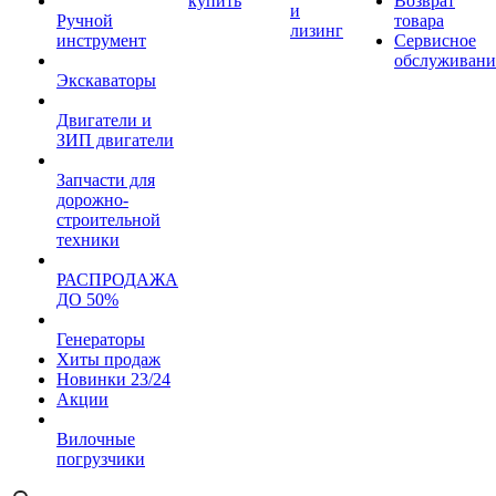
купить
Возврат
и
Ручной
товара
лизинг
инструмент
Сервисное
обслуживани
Экскаваторы
Двигатели и
ЗИП двигатели
Запчасти для
дорожно-
строительной
техники
РАСПРОДАЖА
ДО 50%
Генераторы
Хиты продаж
Новинки 23/24
Акции
Вилочные
погрузчики