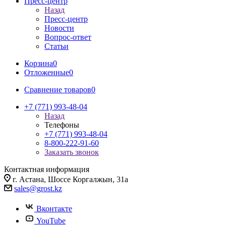
Пресс-центр
Назад
Пресс-центр
Новости
Вопрос-ответ
Статьи
Корзина
0
Отложенные
0
Сравнение товаров
0
+7 (771) 993-48-04
Назад
Телефоны
+7 (771) 993-48-04
8-800-222-91-60
Заказать звонок
Контактная информация
г. Астана, Шоссе Коргалжын, 31а
sales@grost.kz
Вконтакте
YouTube