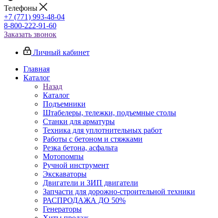
Телефоны
+7 (771) 993-48-04
8-800-222-91-60
Заказать звонок
Личный кабинет
Главная
Каталог
Назад
Каталог
Подъемники
Штабелеры, тележки, подъемные столы
Станки для арматуры
Техника для уплотнительных работ
Работы с бетоном и стяжками
Резка бетона, асфальта
Мотопомпы
Ручной инструмент
Экскаваторы
Двигатели и ЗИП двигатели
Запчасти для дорожно-строительной техники
РАСПРОДАЖА ДО 50%
Генераторы
Хиты продаж