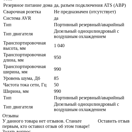
Резервное питание дома
да, разъем подключения ATS (АВР)
Сварочная розетка
Не предназначен (отсутствует)
Система AVR
да
Тип
Портивный резервный/аварийный
Дизельный одноцилиндровый с
Тип двигателя
воздушным охлаждением
Транспортировочная
1 040
высота, мм
Транспортировочная
950
длина, мм
Транспортировочная
990
ширина, мм
Уровень шума, Дб
85
Частота тока сети, Гц
50
Ширина, мм
990
Тип
Портивный резервный/аварийный
Дизельный одноцилиндровый с
Тип двигателя
воздушным охлаждением
Отзывы
У данного товара нет отзывов. Станьте
Оставить отзыв
первым, кто оставил отзыв об этом товаре!
Задать вопрос