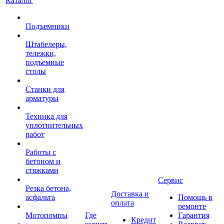
Каталог
Подъемники
Штабелеры,
тележки,
подъемные
столы
Станки для
арматуры
Техника для
уплотнительных
работ
Работы с
бетоном и
стяжками
Сервис
Резка бетона,
Доставка и
асфальта
Помощь в
оплата
ремонте
Мотопомпы
Где
Гарантия
Кредит