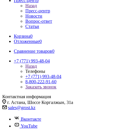
Пресс-центр
Назад
Пресс-центр
Новости
Вопрос-ответ
Статьи
Корзина
0
Отложенные
0
Сравнение товаров
0
+7 (771) 993-48-04
Назад
Телефоны
+7 (771) 993-48-04
8-800-222-91-60
Заказать звонок
Контактная информация
г. Астана, Шоссе Коргалжын, 31а
sales@grost.kz
Вконтакте
YouTube