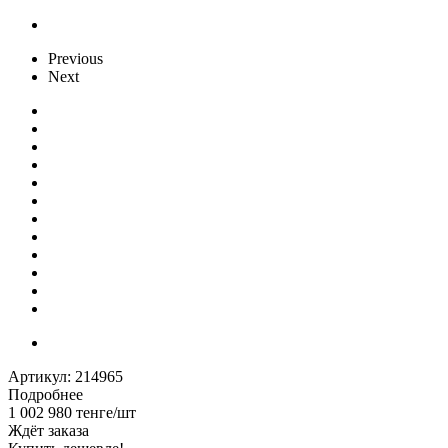
Previous
Next
Артикул:
214965
Подробнее
1 002 980
тенге
/шт
Ждёт заказа