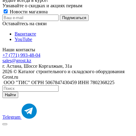
Будьте всегда в курсе!
Узнавайте о скидках и акциях первым
Новости магазина
Оставайтесь на связи
Вконтакте
YouTube
Наши контакты
+7 (771) 993-48-04
sales@grost.kz
г. Астана, Шоссе Коргалжын, 31а
2026 © Каталог строительного и складского оборудования
Grost.ru
ООО "ТИС" ОГРН 5067847430459 ИНН 7802368225
Найти
Telegram