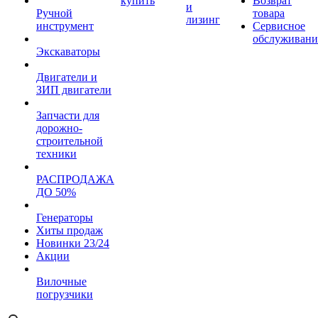
купить
Возврат
и
Ручной
товара
лизинг
инструмент
Сервисное
обслуживани
Экскаваторы
Двигатели и
ЗИП двигатели
Запчасти для
дорожно-
строительной
техники
РАСПРОДАЖА
ДО 50%
Генераторы
Хиты продаж
Новинки 23/24
Акции
Вилочные
погрузчики