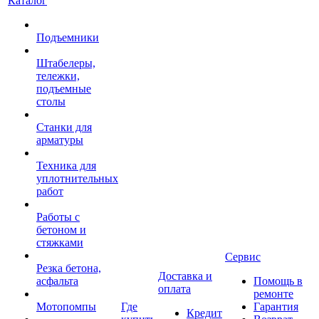
Каталог
Подъемники
Штабелеры,
тележки,
подъемные
столы
Станки для
арматуры
Техника для
уплотнительных
работ
Работы с
бетоном и
стяжками
Сервис
Резка бетона,
Доставка и
асфальта
Помощь в
оплата
ремонте
Мотопомпы
Где
Гарантия
Кредит