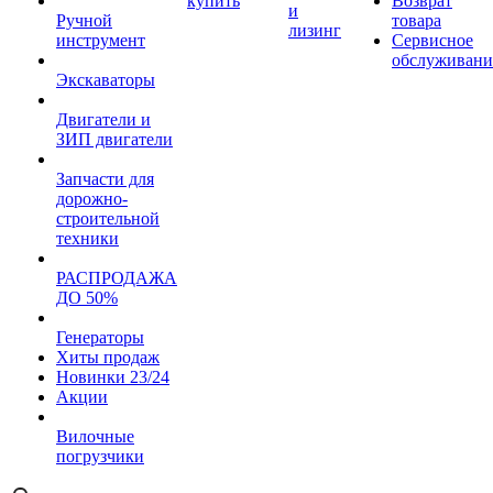
купить
Возврат
и
Ручной
товара
лизинг
инструмент
Сервисное
обслуживани
Экскаваторы
Двигатели и
ЗИП двигатели
Запчасти для
дорожно-
строительной
техники
РАСПРОДАЖА
ДО 50%
Генераторы
Хиты продаж
Новинки 23/24
Акции
Вилочные
погрузчики