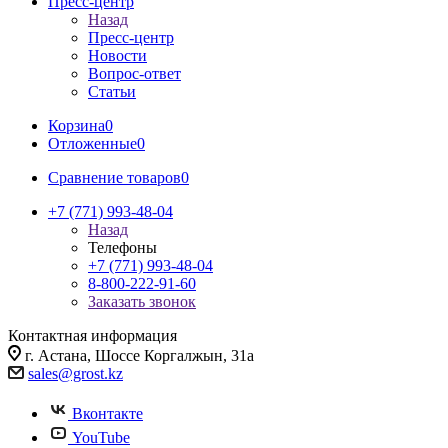
Пресс-центр
Назад
Пресс-центр
Новости
Вопрос-ответ
Статьи
Корзина
0
Отложенные
0
Сравнение товаров
0
+7 (771) 993-48-04
Назад
Телефоны
+7 (771) 993-48-04
8-800-222-91-60
Заказать звонок
Контактная информация
г. Астана, Шоссе Коргалжын, 31а
sales@grost.kz
Вконтакте
YouTube