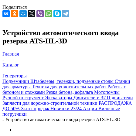
Поделиться
Устройство автоматического ввода
резерва ATS-HL-3D
Главная
-
Каталог
-
Генераторы
Подъемники
Штабелеры, тележки, подъемные столы
Станки
для арматуры
Техника для уплотнительных работ
Работы с
бетоном и стяжками
Резка бетона, асфальта
Мотопомпы
Ручной инструмент
Экскаваторы
Двигатели и ЗИП двигатели
Запчасти для дорожно-строительной техники
РАСПРОДАЖА
ДО 50%
Хиты продаж
Новинки 23/24
Акции
Вилочные
погрузчики
-
Устройство автоматического ввода резерва ATS-HL-3D