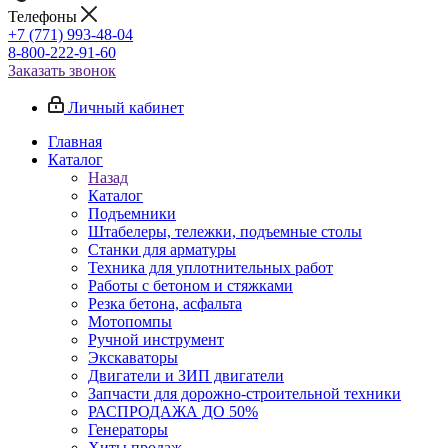
Телефоны
+7 (771) 993-48-04
8-800-222-91-60
Заказать звонок
Личный кабинет
Главная
Каталог
Назад
Каталог
Подъемники
Штабелеры, тележки, подъемные столы
Станки для арматуры
Техника для уплотнительных работ
Работы с бетоном и стяжками
Резка бетона, асфальта
Мотопомпы
Ручной инструмент
Экскаваторы
Двигатели и ЗИП двигатели
Запчасти для дорожно-строительной техники
РАСПРОДАЖА ДО 50%
Генераторы
Хиты продаж