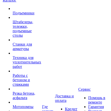
Каталог
Подъемники
Штабелеры,
тележки,
подъемные
столы
Станки для
арматуры
Техника для
уплотнительных
работ
Работы с
бетоном и
стяжками
Сервис
Резка бетона,
Доставка и
асфальта
Помощь в
оплата
ремонте
Мотопомпы
Где
Гарантия
Кредит