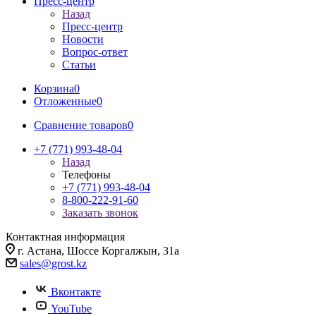
Пресс-центр
Назад
Пресс-центр
Новости
Вопрос-ответ
Статьи
Корзина
0
Отложенные
0
Сравнение товаров
0
+7 (771) 993-48-04
Назад
Телефоны
+7 (771) 993-48-04
8-800-222-91-60
Заказать звонок
Контактная информация
г. Астана, Шоссе Коргалжын, 31а
sales@grost.kz
Вконтакте
YouTube