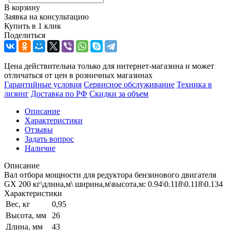
В корзину
Заявка на консультацию
Купить в 1 клик
Поделиться
Цена действительна только для интернет-магазина и может
отличаться от цен в розничных магазинах
Гарантийные условия
Сервисное обслуживание
Техника в
лизинг
Доставка по РФ
Скидки за объем
Описание
Характеристики
Отзывы
Задать вопрос
Наличие
Описание
Вал отбора мощности для редуктора бензинового двигателя
GX 200 кг\длина,м\ ширина,м\высота,м: 0.94\0.118\0.118\0.134
Характеристики
Вес, кг
0,95
Высота, мм
26
Длина, мм
43