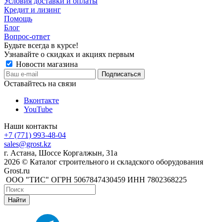
Условия доставки и оплаты
Кредит и лизинг
Помощь
Блог
Вопрос-ответ
Будьте всегда в курсе!
Узнавайте о скидках и акциях первым
Новости магазина
Оставайтесь на связи
Вконтакте
YouTube
Наши контакты
+7 (771) 993-48-04
sales@grost.kz
г. Астана, Шоссе Коргалжын, 31а
2026 © Каталог строительного и складского оборудования
Grost.ru
ООО "ТИС" ОГРН 5067847430459 ИНН 7802368225
Найти