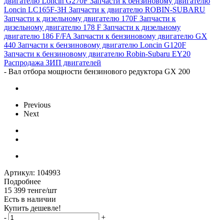
двигателю Loncin G270F
Запчасти к бензиновому двигателю
Loncin LC165F-3H
Запчасти к двигателю ROBIN-SUBARU
Запчасти к дизельному двигателю 170F
Запчасти к
дизельному двигателю 178 F
Запчасти к дизельному
двигателю 186 F/FA
Запчасти к бензиновому двигателю GX
440
Запчасти к бензиновому двигателю Loncin G120F
Запчасти к бензиновому двигателю Robin-Subaru EY20
Распродажа ЗИП двигателей
-
Вал отбора мощности бензинового редуктора GX 200
Previous
Next
Артикул:
104993
Подробнее
15 399
тенге
/шт
Есть в наличии
Купить дешевле!
-
+