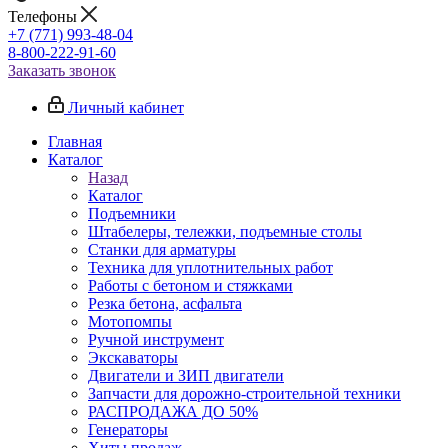
Телефоны
+7 (771) 993-48-04
8-800-222-91-60
Заказать звонок
Личный кабинет
Главная
Каталог
Назад
Каталог
Подъемники
Штабелеры, тележки, подъемные столы
Станки для арматуры
Техника для уплотнительных работ
Работы с бетоном и стяжками
Резка бетона, асфальта
Мотопомпы
Ручной инструмент
Экскаваторы
Двигатели и ЗИП двигатели
Запчасти для дорожно-строительной техники
РАСПРОДАЖА ДО 50%
Генераторы
Хиты продаж