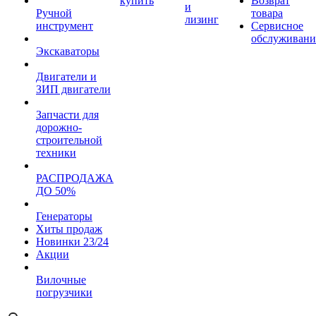
купить
Возврат
и
Ручной
товара
лизинг
инструмент
Сервисное
обслуживани
Экскаваторы
Двигатели и
ЗИП двигатели
Запчасти для
дорожно-
строительной
техники
РАСПРОДАЖА
ДО 50%
Генераторы
Хиты продаж
Новинки 23/24
Акции
Вилочные
погрузчики