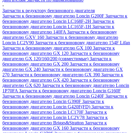
-
Запчасти к редуктору бензинового двигателя
Запчасти к бензиновому двигателю Loncin G200F
Запчасти к
бензиновому двигателю Loncin LC168F-2H
Запчасти к
бензиновому двигателю Loncin LC165F-1H
Запчасти к
бензиновому двигателю 140FA
Запчасти к бензиновому
двигателю GXV 160
Запчасти к бензиновому двигателю
Loncin LC2V90
Запчасти к бензиновому двигателю 154F Lifan
Запчасти к бензиновому двигателю GX 100
Запчасти к
бензиновому двигателю GX 120
Запчасти к бензиновому
двигателю GX 120/160/200 (совместимые)
Запчасти к
бензиновому двигателю GX 200
Запчасти к бензиновому
двигателю GX 240
Запчасти к бензиновому двигателю GX
270
Запчасти к бензиновому двигателю GX 390
Запчасти к
бензиновому двигателю GX 420
Запчасти к бензиновому
двигателю GX 620
Запчасти к бензиновому двигателю Loncin
1P70FA
Запчасти к бензиновому двигателю Loncin G160F
Запчасти к бензиновому двигателю Loncin G240F
Запчасти к
бензиновому двигателю Loncin G390F
Запчасти к
бензиновому двигателю Loncin G420F(FD)
Запчасти к
бензиновому двигателю Loncin LC170F
Запчасти к
бензиновому двигателю Loncin LC2V78
Запчасти к
бензиновому двигателю Briggs&Stratton
Запчасти к
бензиновому двигателю GX 160
Запчасти к бензиновому