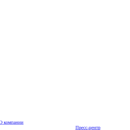
О компании
Пресс-центр