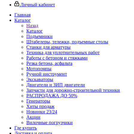
Личный кабинет
Главная
Каталог
Назад
Каталог
Подъемники
Штабелеры, тележки, подъемные столы
Станки для арматуры
Техника для уплотнительных работ
Работы с бетоном и стяжками
Резка бетона, асфальта
Мотопомпы
Ручной инструмент
Экскаваторы
Двигатели и ЗИП двигатели
Запчасти для дорожно-строительной техники
РАСПРОДАЖА ДО 50%
Генераторы
Хиты продаж
Новинки 23/24
Акции
Вилочные погрузчики
Где купить
Доставка и оплата