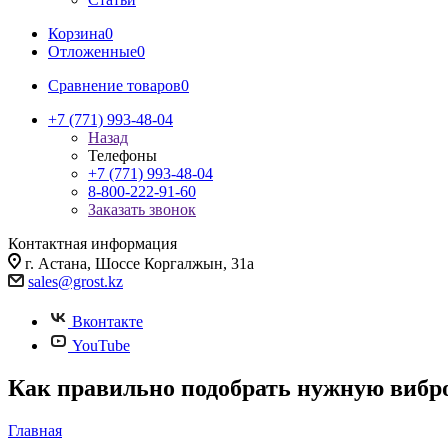
Корзина
0
Отложенные
0
Сравнение товаров
0
+7 (771) 993-48-04
Назад
Телефоны
+7 (771) 993-48-04
8-800-222-91-60
Заказать звонок
Контактная информация
г. Астана, Шоссе Коргалжын, 31а
sales@grost.kz
Вконтакте
YouTube
Как правильно подобрать нужную вибр
Главная