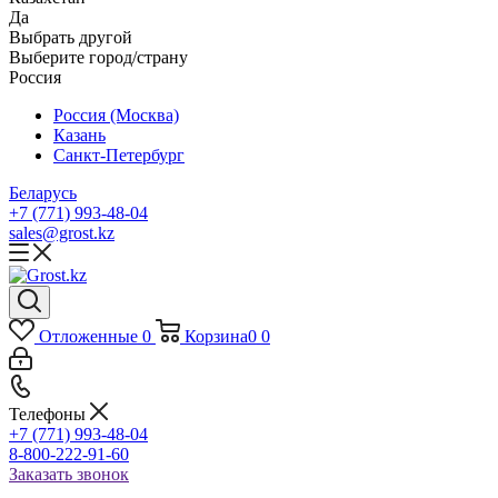
Да
Выбрать другой
Выберите город/страну
Россия
Россия (Москва)
Казань
Санкт-Петербург
Беларусь
+7 (771) 993-48-04
sales@grost.kz
Отложенные
0
Корзина
0
0
Телефоны
+7 (771) 993-48-04
8-800-222-91-60
Заказать звонок