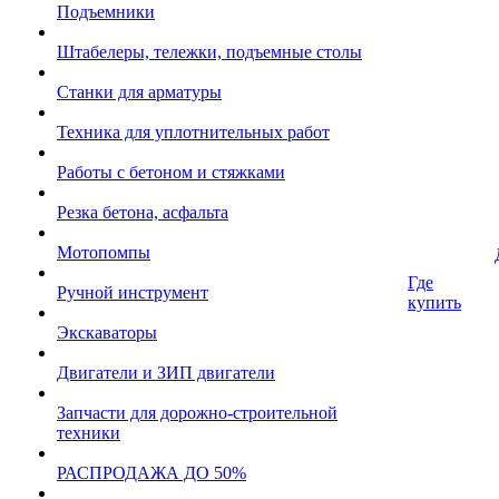
Подъемники
Штабелеры, тележки, подъемные столы
Станки для арматуры
Техника для уплотнительных работ
Работы с бетоном и стяжками
Резка бетона, асфальта
Мотопомпы
Где
Ручной инструмент
купить
Экскаваторы
Двигатели и ЗИП двигатели
Запчасти для дорожно-строительной
техники
РАСПРОДАЖА ДО 50%