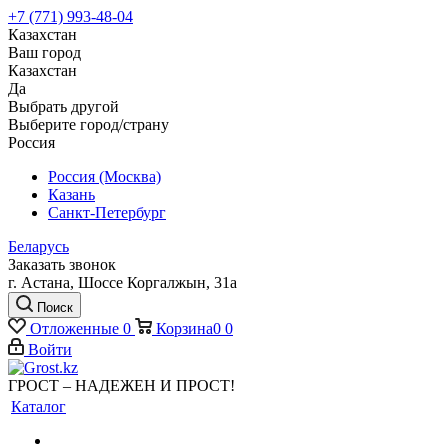
+7 (771) 993-48-04
Казахстан
Ваш город
Казахстан
Да
Выбрать другой
Выберите город/страну
Россия
Россия (Москва)
Казань
Санкт-Петербург
Беларусь
Заказать звонок
г. Астана, Шоссе Коргалжын, 31а
Поиск
Отложенные
0
Корзина
0
0
Войти
ГРОСТ – НАДЕЖЕН И ПРОСТ!
Каталог