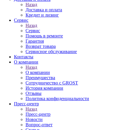
Назад
Доставка и оплата
Кредит и лизинг
Сервис
Назад
Сервис
Помощь в ремонте
Гарантия
Возврат товара
Сервисное обслуживание
Контакты
О компании
Назад
О компании
Преимущества
Сотрудничество с GROST
История компании
Отзывы
Политика конфиденциальности
Пресс-центр
Назад
Пресс-центр
Новости
Вопрос-ответ
Статьи