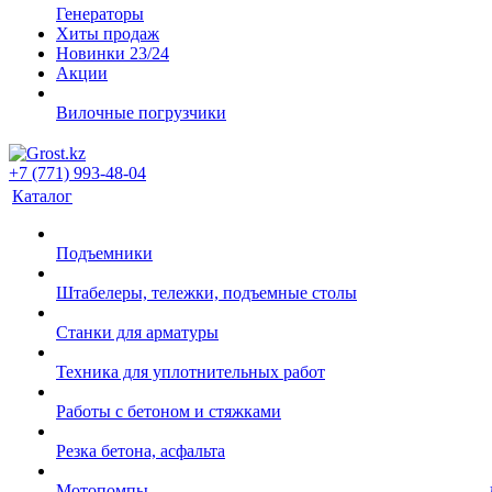
Генераторы
Хиты продаж
Новинки 23/24
Акции
Вилочные погрузчики
+7 (771) 993-48-04
Каталог
Подъемники
Штабелеры, тележки, подъемные столы
Станки для арматуры
Техника для уплотнительных работ
Работы с бетоном и стяжками
Резка бетона, асфальта
Мотопомпы