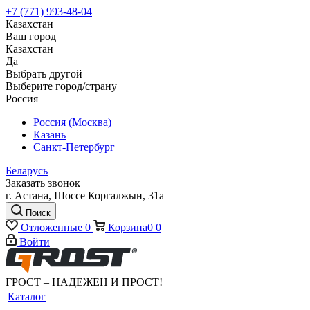
+7 (771) 993-48-04
Казахстан
Ваш город
Казахстан
Да
Выбрать другой
Выберите город/страну
Россия
Россия (Москва)
Казань
Санкт-Петербург
Беларусь
Заказать звонок
г. Астана, Шоссе Коргалжын, 31а
Поиск
Отложенные
0
Корзина
0
0
Войти
ГРОСТ – НАДЕЖЕН И ПРОСТ!
Каталог