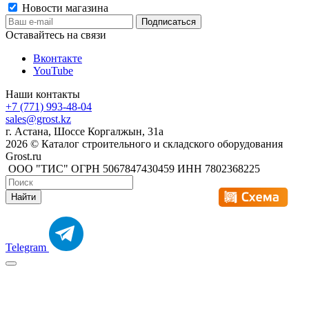
Новости магазина
Оставайтесь на связи
Вконтакте
YouTube
Наши контакты
+7 (771) 993-48-04
sales@grost.kz
г. Астана, Шоссе Коргалжын, 31а
2026 © Каталог строительного и складского оборудования
Grost.ru
ООО "ТИС" ОГРН 5067847430459 ИНН 7802368225
Найти
Telegram