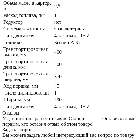
Объем масла в картере,
0,5
л
Расход топлива, л/ч
1
Редуктор
нет
Система зажигания
транзисторная
Тип двигателя
4-тактный, OHV
Топливо
Бензин А-92
Транспортировочная
400
высота, мм
Транспортировочная
400
длина, мм
Транспортировочная
370
ширина, мм
Ход поршня, мм
45
Число цилиндров, шт
1
Ширина, мм
290
Тип двигателя
4-тактный, OHV
Отзывы
У данного товара нет отзывов. Станьте
Оставить отзыв
первым, кто оставил отзыв об этом товаре!
Задать вопрос
Вы можете задать любой интересующий вас вопрос по товару