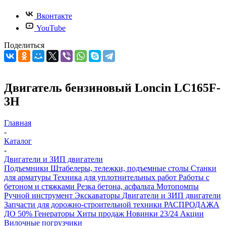
Вконтакте
YouTube
Поделиться
Двигатель бензиновый Loncin LC165F-
3H
Главная
-
Каталог
-
Двигатели и ЗИП двигатели
Подъемники
Штабелеры, тележки, подъемные столы
Станки
для арматуры
Техника для уплотнительных работ
Работы с
бетоном и стяжками
Резка бетона, асфальта
Мотопомпы
Ручной инструмент
Экскаваторы
Двигатели и ЗИП двигатели
Запчасти для дорожно-строительной техники
РАСПРОДАЖА
ДО 50%
Генераторы
Хиты продаж
Новинки 23/24
Акции
Вилочные погрузчики