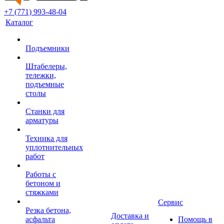
+7 (771) 993-48-04
Каталог
Подъемники
Штабелеры,
тележки,
подъемные
столы
Станки для
арматуры
Техника для
уплотнительных
работ
Работы с
бетоном и
стяжками
Сервис
Резка бетона,
Доставка и
асфальта
Помощь в